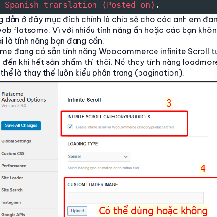
 
Spanish translation
(Posted
on)
.
ng dẫn ở đây mục đích chính là chia sẻ cho các anh em đa
eb flatsome. Vì với nhiều tính năng ẩn hoặc các bạn khôn
ại là tính năng bạn đang cần.
some đang có sẵn tính năng Woocommerce infinite Scroll t
đến khi hết sản phẩm thì thôi. Nó thay tính năng loadmo
hể là thay thế luôn kiểu phân trang (pagination).