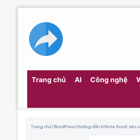
Trang chủ
AI
Công nghệ
Trang chủ
/
WordPress
/
Hướng dẫn Infinite Scroll, k