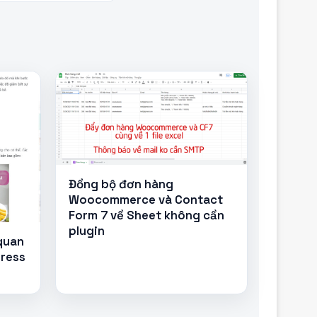
Đồng bộ đơn hàng
Woocommerce và Contact
Form 7 về Sheet không cần
plugin
 quan
Press