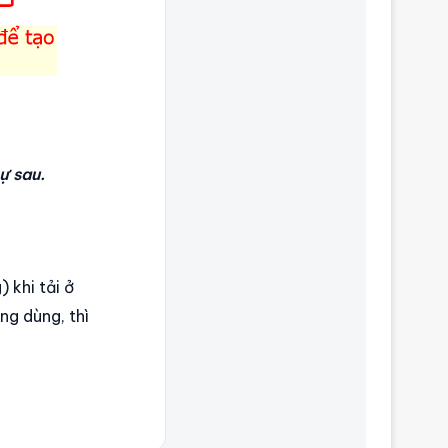
ự sau.
 khi tải ở
ng dùng, thì