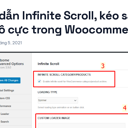
ẫn Infinite Scroll, kéo 
ô cực trong Woocomme
áng 5, 2021