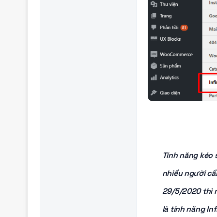
Tính năng kéo 
nhiều người cầ
29/5/2020 thì 
là tính năng Inf