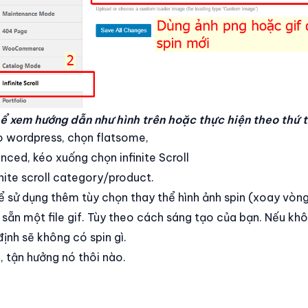
ể xem hướng dẫn như hình trên hoặc thực hiện theo thứ t
 wordpress, chọn flatsome,
ced, kéo xuống chọn infinite Scroll
inite scroll category/product.
 sử dụng thêm tùy chọn thay thể hình ảnh spin (xoay vòng)
sẵn một file gif. Tùy theo cách sáng tạo của bạn. Nếu khô
định sẽ không có spin gì.
 tận hưởng nó thôi nào.