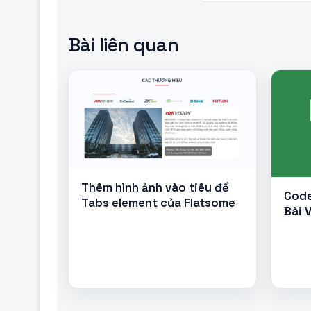
Bài liên quan
Thêm hình ảnh vào tiêu đề
Code
Tabs element của Flatsome
Bài 