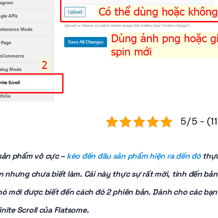
5/5 - (1
sản phẩm vô cực –
kéo đến đâu sản phẩm hiện ra đến đó
thực
n nhưng chưa biết làm. Cái này thực sự rất mới, tính đến bả
nó mới được biết đến cách đó 2 phiên bản. Dành cho các bạn
inite Scroll của Flatsome.