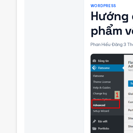
WORDPRESS
Hướng d
phẩm v
Phan Hiếu
·
Đăng 3 Th