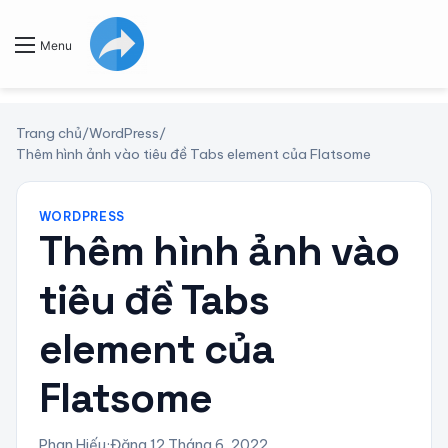
Menu
Trang chủ
/
WordPress
/
Thêm hình ảnh vào tiêu đề Tabs element của Flatsome
WORDPRESS
Thêm hình ảnh vào
tiêu đề Tabs
element của
Flatsome
Phan Hiếu
·
Đăng 12 Tháng 6, 2022