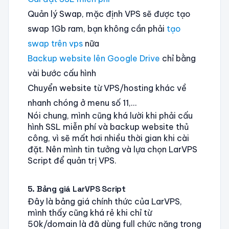
Quản lý Swap, mặc định VPS sẽ được tạo
swap 1Gb ram, bạn không cần phải
tạo
swap trên vps
nữa
Backup website lên Google Drive
chỉ bằng
vài bước cấu hình
Chuyển website từ VPS/hosting khác về
nhanh chóng ở menu số 11,…
Nói chung, mình cũng khá lười khi phải cấu
hình SSL miễn phí và backup website thủ
công, vì sẽ mất hơi nhiều thời gian khi cài
đặt. Nên mình tin tưởng và lựa chọn LarVPS
Script để quản trị VPS.
5. Bảng giá LarVPS Script
Đây là bảng giá chính thức của LarVPS,
mình thấy cũng khá rẻ khi chỉ từ
50k/domain là đã dùng full chức năng trong