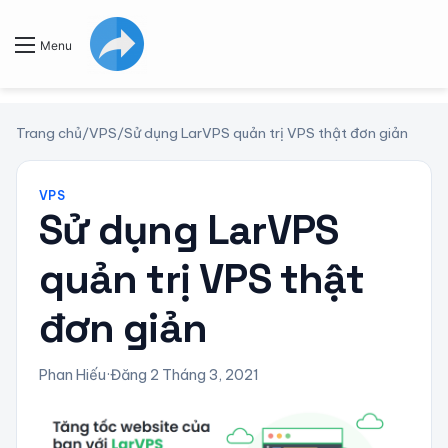
Menu
Trang chủ
/
VPS
/
Sử dụng LarVPS quản trị VPS thật đơn giản
VPS
Sử dụng LarVPS
quản trị VPS thật
đơn giản
Phan Hiếu
·
Đăng 2 Tháng 3, 2021