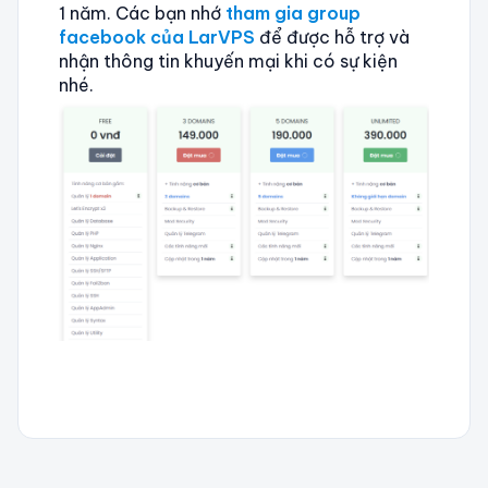
1 năm. Các bạn nhớ
tham gia group
facebook của LarVPS
để được hỗ trợ và
nhận thông tin khuyến mại khi có sự kiện
nhé.