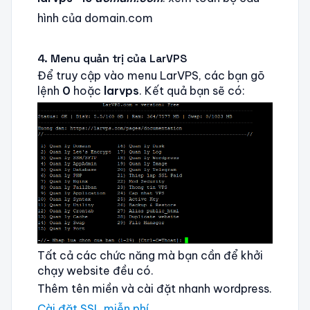
hình của domain.com
4. Menu quản trị của LarVPS
Để truy cập vào menu LarVPS, các bạn gõ
lệnh
0
hoặc
larvps
. Kết quả bạn sẽ có:
Tất cả các chức năng mà bạn cần để khởi
chạy website đều có.
Thêm tên miền và cài đặt nhanh wordpress.
Cài đặt SSL miễn phí