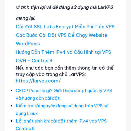
vì tính tiện lợi và dễ dàng sử dụng mà LarVPS
mang lại.
Cài đặt SSL Let’s Encrypt Miễn Phí Trên VPS
Các Bước Cài Đặt VPS Để Chạy Website
WordPress
Hướng Dẫn Thêm IPv4 và Cấu Hình tại VPS
OVH – Centos 8
Nếu như các bạn cần thêm thông tin có thể
truy cập vào trang chủ LarVPS:
https://larvps.com/
CECP Panel là gì? Giới thiệu script quản lý VPS
và hướng dẫn cài đặt
Kiểm tra tài nguyên đang sử dụng trên VPS sử
dụng Linux
Lỗi phát sinh khi cài đặt thêm IPv4 vào VPS
Centos 8