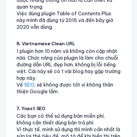
quan trọng.
Việc dùng plugin Table of Contents Plus
này mình đã dùng từ 2015 và đến bây giờ
2020 vẫn dùng.
6. Vietnamese Clean URL
1 plugin hơn 10 năm và không còn cập nhật
nữa. Chức năng của plugin là làm cho chuỗi
đường dẫn URL đẹp hơn, không bị lỗi tiếng
việt. Cái này sẽ có 1 vài blog hay gặp trường
hợp này.
Về
SEO
, sẽ không được tốt vì không thân
thiện Google lắm.
7. Yoast SEO
Các bạn có thể sử dụng bản miễn phí,
không cần thiết dùng bản trả phí.
Vì thực tế, mình sử dụng thì mình cần nhất là
sửa lại thẻ tiêu đề, mô tả để khi hiển thị trên