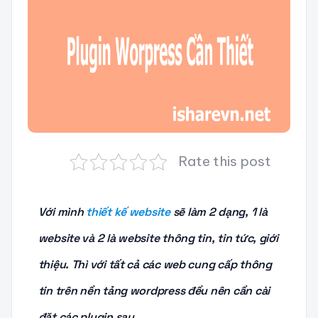
Rate this post
Với mình
thiết kế website
sẽ làm 2 dạng, 1 là
website và 2 là website thông tin, tin tức, giới
thiệu. Thì với tất cả các web cung cấp thông
tin trên nền tảng wordpress đều nên cần cài
đặt các plugin sau.