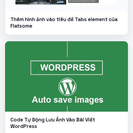
Thêm hình ảnh vào tiêu đề Tabs element của
Flatsome
Code Tự Động Lưu Ảnh Vào Bài Viết
WordPress