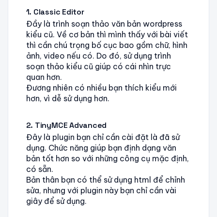
1. Classic Editor
Đầy là trình soạn thảo văn bản wordpress
kiểu cũ. Về cơ bản thì mình thấy với bài viết
thì cần chú trọng bố cục bao gồm chữ, hình
ảnh, video nếu có. Do đó, sử dụng trình
soạn thảo kiểu cũ giúp có cái nhìn trực
quan hơn.
Đương nhiên có nhiều bạn thích kiểu mới
hơn, vì dễ sử dụng hơn.
2. TinyMCE Advanced
Đây là plugin bạn chỉ cần cài đặt là đã sử
dụng. Chức năng giúp bạn định dạng văn
bản tốt hơn so với những công cụ mặc định,
có sẵn.
Bản thân bạn có thể sử dụng html để chỉnh
sửa, nhưng với plugin này bạn chỉ cần vài
giây để sử dụng.