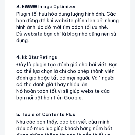
3. EWWW Image Optimizer
Plugin tối hưu hóa dung lượng hình ảnh. Các
bạn đừng để khi website phình lên bởi những
hình ảnh lúc đó mới tìm cách tối ưu nhé.
Dù website bạn chỉ là blog nhỏ cũng nên sử
dụng.
4. kk Star Ratings
Đây là plugin tạo đánh giá cho bài viết. Bạn
có thể lựa chọn là chỉ cho phép thành viên
đánh giá hoặc tất cả mọi người. Và 1 người
có thể đánh giá 1 hay nhiều lần.
Nó hoàn toàn tốt vì sẽ giúp website của
bạn nổi bật hơn trên Google.
5. Table of Contents Plus
Như các bạn thấy, các bài viết của mình
đều có mục lục giúp khách hàng nắm bắt
được những thông tin nào là cần thiết và