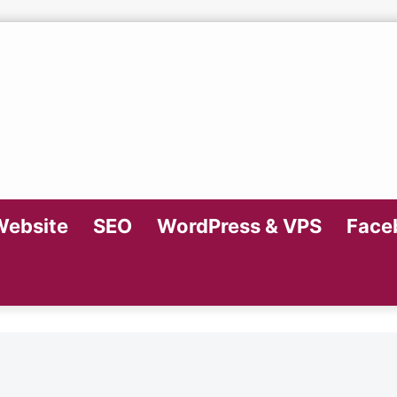
Website
SEO
WordPress & VPS
Faceb