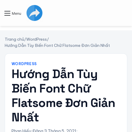
Menu
Trang chủ
/
WordPress
/
Hướng Dẫn Tùy Biến Font Chữ Flatsome Đơn Giản Nhất
WORDPRESS
Hướng Dẫn Tùy
Biến Font Chữ
Flatsome Đơn Giản
Nhất
Phan Hiếu
·
Đăng 3 Tháng 5, 2021
·