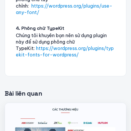
chỉnh:
https://wordpress.org/plugins/use-
any-font/
4. Phông chữ TypeKit
Chúng tôi khuyên bạn nên sử dụng plugin
này để sử dụng phông chữ
TypeKit:
https://wordpress.org/plugins/typ
ekit-fonts-for-wordpress/
Bài liên quan