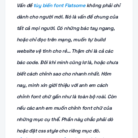
Vấn đề
tùy biến font Flatsome
không phải chỉ
dành cho người mới. Nó là vấn đề chung của
tất cả mọi người. Có những bác tay ngang,
hoặc chỉ đọc trên mạng, muốn tự build
website vệ tinh cho rẻ… Thậm chí là cả các
bác code. Đôi khi mình cũng lơ là, hoặc chưa
biết cách chỉnh sao cho nhanh nhất. Hôm
nay, mình xin giới thiệu với anh em cách
chỉnh font chữ gần như là toàn bộ roài. Còn
nếu các anh em muốn chỉnh font chữ của
những mục cụ thể. Phần này chắc phải dò
hoặc đặt css style cho riêng mục đó.