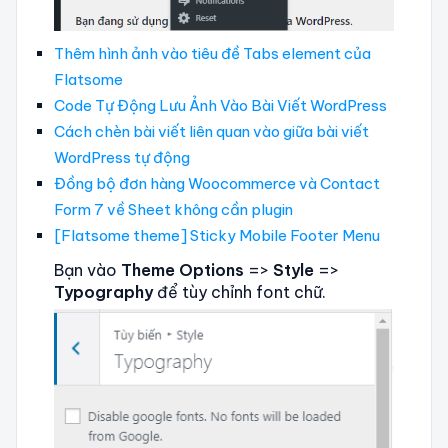
Thêm hình ảnh vào tiêu đề Tabs element của
Flatsome
Code Tự Động Lưu Ảnh Vào Bài Viết WordPress
Cách chèn bài viết liên quan vào giữa bài viết
WordPress tự động
Đồng bộ đơn hàng Woocommerce và Contact
Form 7 về Sheet không cần plugin
[Flatsome theme] Sticky Mobile Footer Menu
Bạn vào
Theme Options
=>
Style
=>
Typography
để tùy chỉnh font chữ.