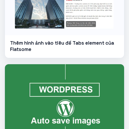
Thêm hình ảnh vào tiêu đề Tabs element của
Flatsome