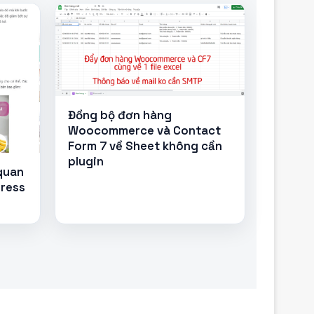
Đồng bộ đơn hàng
Woocommerce và Contact
Form 7 về Sheet không cần
plugin
 quan
Press