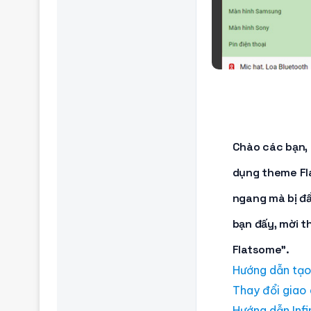
Chào các bạn,
dụng theme
F
ngang
mà bị đẩ
bạn đấy, mời t
Flatsome”.
Hướng dẫn tạo
Thay đổi giao
Hướng dẫn Inf