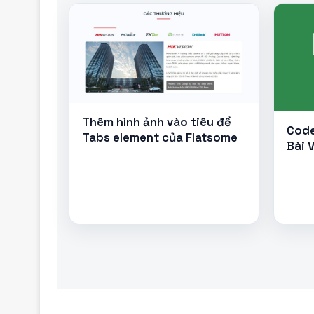
Thêm hình ảnh vào tiêu đề
Code
Tabs element của Flatsome
Bài 