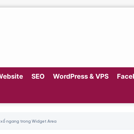
Website
SEO
WordPress & VPS
Faceb
 xổ ngang trong Widget Area