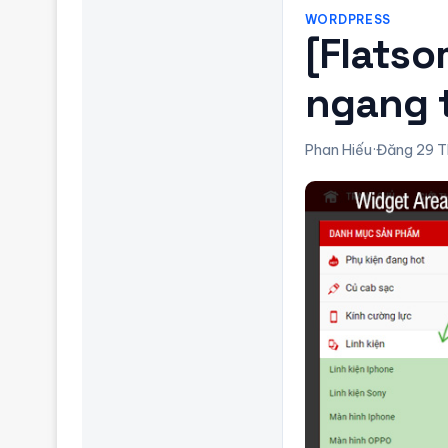
WORDPRESS
[Flats
ngang 
Phan Hiếu
·
Đăng 29 T