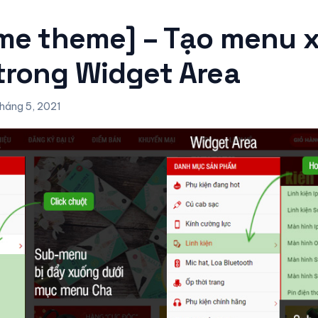
ome theme] – Tạo menu 
trong Widget Area
háng 5, 2021