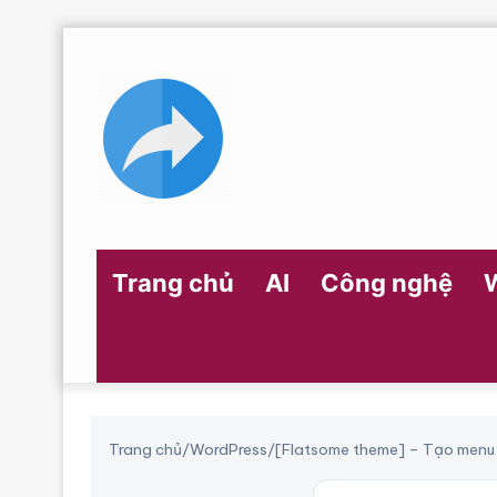
Trang chủ
AI
Công nghệ
Trang chủ
/
WordPress
/
[Flatsome theme] – Tạo menu