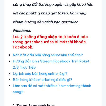
cũng thay đổi thường xuyên và gây khó khăn
với các phương pháp get token. Hôm nay,
ishare hướng dẫn cách bạn get token
Facebook.
Lưu ý: không đăng nhập tài khoản ở các
trang get token tránh bị mất tài khoản
Facebook.
Nên bắt đầu bán hàng online như thế nào?
Hướng Dẫn Live Stream Facebook Trên Poket
2/3 Trực Tiếp
Lợi ích của bán hàng online là gì?
Bán hàng khác marketing ở điều gì?
Làm sao để có một chiến dịch marketing thành
công?
1. Token Facebook là gì