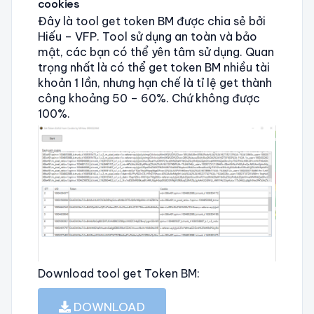
cookies
Đây là tool get token BM được chia sẻ bởi
Hiếu – VFP. Tool sử dụng an toàn và bảo
mật, các bạn có thể yên tâm sử dụng. Quan
trọng nhất là có thể get token BM nhiều tài
khoản 1 lần, nhưng hạn chế là tỉ lệ get thành
công khoảng 50 – 60%. Chứ không được
100%.
Download tool get Token BM:
DOWNLOAD