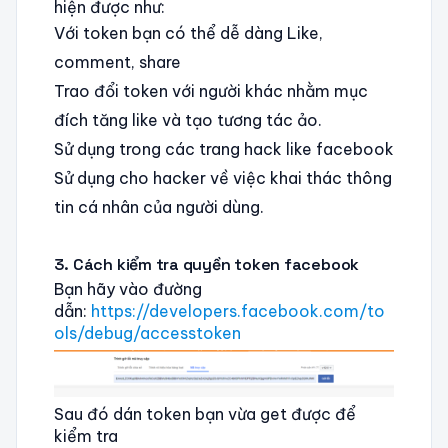
hiện được như:
Với token bạn có thể dễ dàng Like,
comment, share
Trao đổi token với người khác nhằm mục
đích tăng like và tạo tương tác ảo.
Sử dụng trong các trang hack like facebook
Sử dụng cho hacker về việc khai thác thông
tin cá nhân của người dùng.
3. Cách kiểm tra quyền token facebook
Bạn hãy vào đường
dẫn:
https://developers.facebook.com/to
ols/debug/accesstoken
Sau đó dán token bạn vừa get được để
kiểm tra