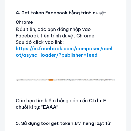
4. Get token Facebook bằng trình duyệt
Chrome
Đầu tiên, các bạn đăng nhập vào
Facebook trên trình duyệt Chrome.
Sau đó click vào link:
https://m.facebook.com/composer/ocel
ot/async_loader/?publisher=feed
Các bạn tìm kiếm bằng cách ấn
Ctrl + F
chuỗi kí tự: “
EAAA
“
5. Sử dụng tool get token BM hàng loạt từ