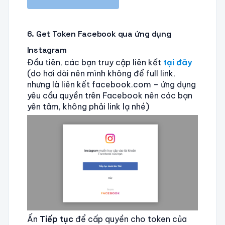
6. Get Token Facebook qua ứng dụng
Instagram
Đầu tiên, các bạn truy cập liên kết
tại đây
(do hơi dài nên mình không để full link,
nhưng là liên kết facebook.com – ứng dụng
yêu cầu quyền trên Facebook nên các bạn
yên tâm, không phải link lạ nhé)
Ấn
Tiếp tục
để cấp quyền cho token của