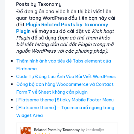
Posts by Taxonomy
Để đơn giản cho việc hiển thị bài viết liên
quan trong WordPress đầu tiên bạn hãy cài
đặt
Plugin Related Posts by Taxonomy
Plugin
về máy sau đó cài đặt và
Kích hoạt
Plugin
để sử dụng
(bạn có thể tham khảo
bài viết hướng dẫn cài đặt Plugin trong mã
nguồn WordPress với các phương pháp)
.
Thêm hình ảnh vào tiêu đề Tabs element của
Flatsome
Code Tự Động Lưu Ảnh Vào Bài Viết WordPress
Đồng bộ đơn hàng Woocommerce và Contact
Form 7 về Sheet không cần plugin
[Flatsome theme] Sticky Mobile Footer Menu
[Flatsome theme] – Tạo menu xổ ngang trong
Widget Area