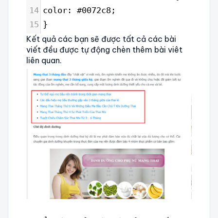
14
color: #0072c8;
15
}
Kết quả các bạn sẽ được tất cả các bài
viết đều được tự động chèn thêm bài viêt
liên quan.