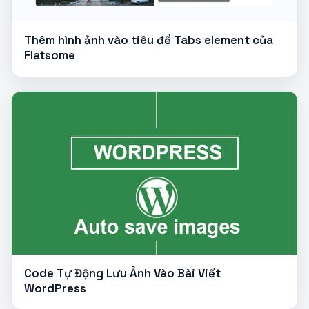
Thêm hình ảnh vào tiêu đề Tabs element của
Flatsome
Code Tự Động Lưu Ảnh Vào Bài Viết
WordPress