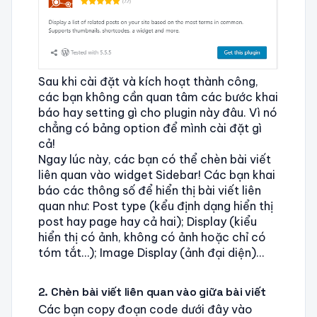
Sau khi cài đặt và kích hoạt thành công,
các bạn không cần quan tâm các bước khai
báo hay setting gì cho plugin này đâu. Vì nó
chẳng có bảng option để mình cài đặt gì
cả!
Ngay lúc này, các bạn có thể chèn bài viết
liên quan vào widget Sidebar! Các bạn khai
báo các thông số để hiển thị bài viết liên
quan như: Post type (kểu định dạng hiển thị
post hay page hay cả hai); Display (kiểu
hiển thị có ảnh, không có ảnh hoặc chỉ có
tóm tắt…); Image Display (ảnh đại diện)…
2. Chèn bài viết liên quan vào giữa bài viết
Các bạn copy đoạn code dưới đây vào