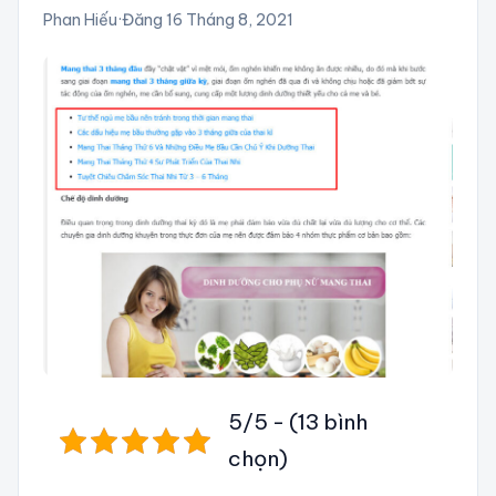
Phan Hiếu
·
Đăng 16 Tháng 8, 2021
5/5 - (13 bình
chọn)