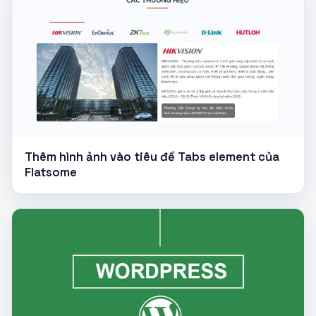
Thêm hình ảnh vào tiêu đề Tabs element của
Flatsome