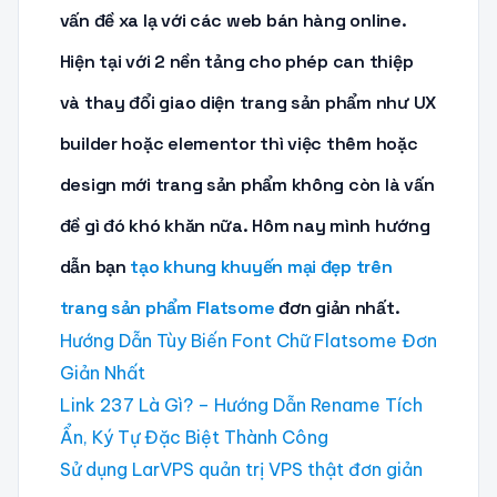
vấn đề xa lạ với các web bán hàng online.
Hiện tại với 2 nền tảng cho phép can thiệp
và thay đổi giao diện trang sản phẩm như UX
builder hoặc elementor thì việc thêm hoặc
design mới trang sản phẩm không còn là vấn
đề gì đó khó khăn nữa. Hôm nay mình hướng
dẫn bạn
tạo khung khuyến mại đẹp trên
trang sản phẩm Flatsome
đơn giản nhất.
Hướng Dẫn Tùy Biến Font Chữ Flatsome Đơn
Giản Nhất
Link 237 Là Gì? – Hướng Dẫn Rename Tích
Ẩn, Ký Tự Đặc Biệt Thành Công
Sử dụng LarVPS quản trị VPS thật đơn giản