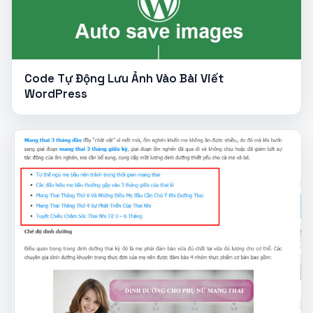
Code Tự Động Lưu Ảnh Vào Bài Viết
WordPress