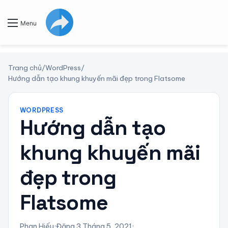
Menu
Trang chủ
/
WordPress
/
Hướng dẫn tạo khung khuyến mãi đẹp trong Flatsome
WORDPRESS
Hướng dẫn tạo
khung khuyến mãi
đẹp trong
Flatsome
Phan Hiếu
·
Đăng 3 Tháng 5, 2021
·