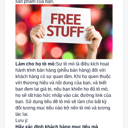
sản phẩm của bạn.
Làm cho họ tò mò:
Sự tò mò là điều kích hoạt
hành trình bán hàng (phễu bán hàng) đối với
khách hàng có sự quan tâm. Khi họ quen thuộc
với thương hiệu và nội dung của bạn, và biết
bạn đem lại giá trị, nếu bạn khiến họ đủ tò mò,
họ sẽ rất háo hức nhấp vào các đường link của
bạn. Sử dụng tiêu đề tò mò sẽ làm cho bất kỳ
đối tượng mục tiêu nào trở nên tò mò và tương
tác lại.
Lưu ý:
Hãy xác định khách hàng mục tiêu mà