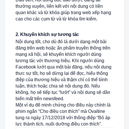
thường xuyên, liên kết với nội dung có liên
quan khác và từ khóa giúp trang web xếp hạng
cao cho các cụm từ và từ khóa tìm kiếm.
2. Khuyến khích sự tương tác
Nội dung tốt, cho dù đó là dưới dạng một bài
đăng trên web hoặc ấn phẩm truyền thông trên
mạng xã hội, sẽ khuyến khích người dùng
tương tác với thương hiệu. Khi người dùng
Facebook lướt qua một bài đăng, nếu nội dung
thực sự tốt, họ sẽ dừng lại để đọc, hiểu thông
điệp của thương hiệu và thậm chí có thể bình
luận, thích hoặc chia sẻ nội dung đó. Nếu
không, họ sẽ tiếp tục “lướt” và nội dung sẽ dần
biến mất trên newsfeed.
Một ví dụ để minh chứng cho điều này chính là
phim ngắn “Cho điều con thích” mà Ovaltine
tung ra ngày 17/12/2018 với thông điệp “Bỏ áp
lực thành tích, nuôi dưỡng điều con thích”.