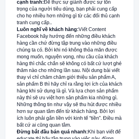
cạnh tranh:
Để thực sự giành được sự tôn
trọng của người tiêu dùng, bạn phải cung cấp
cho họ nhiều hơn những gì từ các đối thủ cạnh
tranh cung cấp..
Luôn
nghĩ về khách hàng:
Viết Content
Facebook hãy hướng đến những điều khách
hàng cần chứ đừng tập trung vào những điều
chúng ta có. Bởi khi nó không thỏa mãn được
mong muốn, nguyện vọng, nhu cầu của khách
hàng thì chắc chắn sẽ không có bất cứ lượt ghé
thăm nào cho những lần sau. Nội dung bài viết
thay vì chỉ chăm chăm giới thiệu sản phẩm A,
sản phẩm B thì hãy chỉ ra rằng lợi ích của khách
hàng khi sử dụng là gì. Và lựa chọn sản phẩm
này thì sẽ ưu việt hơn sản phẩm kia những gì.
Những thông tin như vậy sẽ thu hút được nhiều
hơn sự quan tâm đến từ khách hàng. Bởi lợi
ích luôn phải gắn liền với kinh tế “tiền”. Điều mà
bất cứ ai cũng quan tâm.
Đừng bắt đầu bán
quá nhanh:
Khi bạn viết để
educate thì hãy tập trung vào việc này, đừng