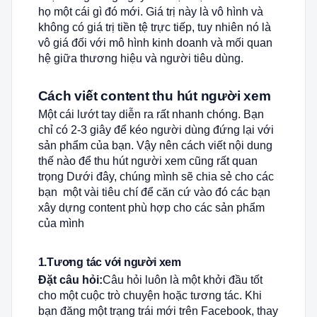
họ một cái gì đó mới. Giá trị này là vô hình và
không có giá trị tiền tệ trực tiếp, tuy nhiên nó là
vô giá đối với mô hình kinh doanh và mối quan
hệ giữa thương hiệu và người tiêu dùng.
Cách viết content thu hút người xem
Một cái lướt tay diễn ra rất nhanh chóng. Bạn
chỉ có 2-3 giây để kéo người dùng đứng lại với
sản phẩm của bạn. Vậy nên cách viết nội dung
thế nào để thu hút người xem cũng rất quan
trọng Dưới đây, chúng mình sẽ chia sẻ cho các
bạn một vài tiêu chí để căn cứ vào đó các bạn
xây dựng content phù hợp cho các sản phẩm
của mình
1.Tương tác với người xem
Đặt câu hỏi:
Câu hỏi luôn là một khởi đầu tốt
cho một cuộc trò chuyện hoặc tương tác. Khi
bạn đăng một trạng trái mới trên Facebook, thay