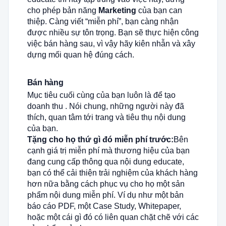
cho phép bản năng
Marketing
của bạn can
thiệp. Càng viết “miễn phí”, bạn càng nhận
được nhiều sự tôn trọng. Bạn sẽ thực hiện công
việc bán hàng sau, vì vậy hãy kiên nhẫn và xây
dựng mối quan hệ đúng cách.
Bán
hàng
Mục tiêu cuối cùng của bạn luôn là để tạo
doanh thu . Nói chung, những người này đã
thích, quan tâm tới trang và tiêu thụ nội dung
của bạn.
Tặng cho họ thứ gì đó miễn phí trước:
Bên
cạnh giá trị miễn phí mà thương hiệu của bạn
đang cung cấp thông qua nội dung educate,
bạn có thể cải thiện trải nghiệm của khách hàng
hơn nữa bằng cách phục vụ cho họ một sản
phẩm nội dung miễn phí. Ví dụ như một bản
báo cáo PDF, một Case Study, Whitepaper,
hoặc một cái gì đó có liên quan chặt chẽ với các