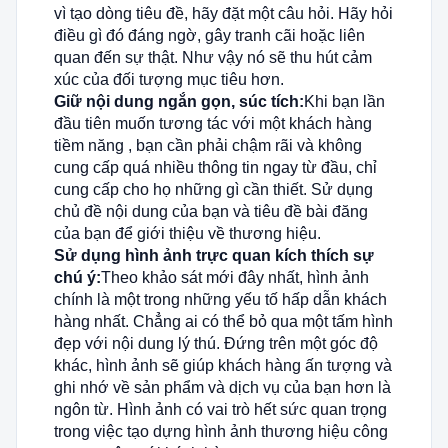
vì tạo dòng tiêu đề, hãy đặt một câu hỏi. Hãy hỏi
điều gì đó đáng ngờ, gây tranh cãi hoặc liên
quan đến sự thật. Như vậy nó sẽ thu hút cảm
xúc của đối tượng mục tiêu hơn.
Giữ nội dung ngắn gọn, súc tích:
Khi bạn lần
đầu tiên muốn tương tác với một khách hàng
tiềm năng , bạn cần phải chậm rãi và không
cung cấp quá nhiều thông tin ngay từ đầu, chỉ
cung cấp cho họ những gì cần thiết. Sử dụng
chủ đề nội dung của bạn và tiêu đề bài đăng
của bạn để giới thiệu về thương hiệu.
Sử dụng hình ảnh trực quan kích thích sự
chú ý:
Theo khảo sát mới đây nhất, hình ảnh
chính là một trong những yếu tố hấp dẫn khách
hàng nhất. Chẳng ai có thể bỏ qua một tấm hình
đẹp với nội dung lý thú. Đứng trên một góc độ
khác, hình ảnh sẽ giúp khách hàng ấn tượng và
ghi nhớ về sản phẩm và dịch vụ của bạn hơn là
ngôn từ. Hình ảnh có vai trò hết sức quan trọng
trong việc tạo dựng hình ảnh thương hiệu công