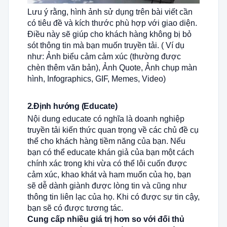
Lưu ý rằng, hình ảnh sử dụng trên bài viết cần
có tiêu đề và kích thước phù hợp với giao diện.
Điều này sẽ giúp cho khách hàng không bị bỏ
sót thông tin mà bạn muốn truyền tải. ( Ví dụ
như: Ảnh biểu cảm cảm xúc (thường được
chèn thêm văn bản), Ảnh Quote, Ảnh chụp màn
hình, Infographics, GIF, Memes, Video)
2.Định hướng (Educate)
Nội dung educate có nghĩa là doanh nghiệp
truyền tải kiến ​​thức quan trọng về các chủ đề cụ
thể cho khách hàng tiềm năng của bạn. Nếu
bạn có thể educate khán giả của bạn một cách
chính xác trong khi vừa có thể lôi cuốn được
cảm xúc, khao khát và ham muốn của họ, bạn
sẽ dễ dành giành được lòng tin và cũng như
thông tin liên lạc của họ. Khi có được sự tin cậy,
bạn sẽ có được tương tác.
Cung cấp nhiều giá trị hơn so với đối thủ