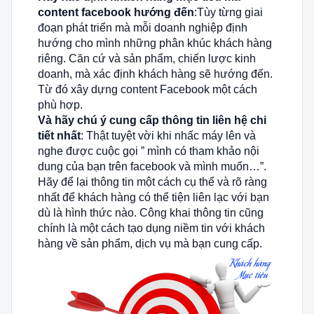
content facebook hướng đến
:Tùy từng giai
đoạn phát triển mà mỗi doanh nghiệp định
hướng cho mình những phân khúc khách hàng
riêng. Căn cứ và sản phẩm, chiến lược kinh
doanh, mà xác định khách hàng sẽ hướng đến.
Từ đó xây dựng content Facebook một cách
phù hợp.
Và hãy chú ý cung cấp thông tin liên hệ chi
tiết nhất
: Thật tuyệt vời khi nhấc máy lên và
nghe được cuộc gọi ” mình có tham khảo nội
dung của bạn trên facebook và mình muốn…”.
Hãy để lại thông tin một cách cụ thể và rõ ràng
nhất để khách hàng có thể tiện liên lạc với bạn
dù là hình thức nào. Công khai thông tin cũng
chính là một cách tạo dụng niềm tin với khách
hàng về sản phẩm, dịch vụ mà bạn cung cấp.