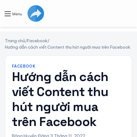
Menu
Trang chủ
/
Facebook
/
Hướng dẫn cách viết Content thu hút người mua trên Facebook
FACEBOOK
Hướng dẫn cách
viết Content thu
hút người mua
trên Facebook
Bông Huyền
·
Đăng 3 Tháng 11, 2022