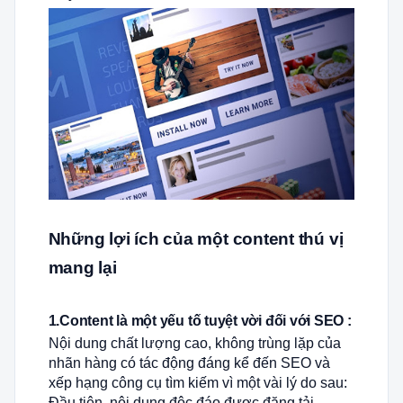
Những lợi ích của một content thú vị
mang lại
1.Content là một yếu tố tuyệt vời đối với SEO :
Nội dung chất lượng cao, không trùng lặp của
nhãn hàng có tác động đáng kể đến SEO và
xếp hạng công cụ tìm kiếm vì một vài lý do sau:
Đầu tiên, nội dung độc đáo được đăng tải