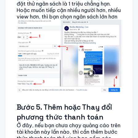
đặt thử ngân sách là 1 triệu chẳng hạn.
Hoặc muốn tiếp cận nhiều người hơn, nhiều
view hơn, thì bạn chọn ngân sách lớn hơn
Bước 5. Thêm hoặc Thay đổi
phương thức thanh toán
Ở đây, nếu bạn chưa chạy quảng cáo trên
tài khoản này lần nào, thì cần thêm bước