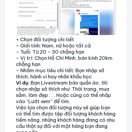
+ Chọn đối tượng chi tiết
– Giới tính: Nam, nữ hoặc tất cả
– Tuổi: Từ 20 – 30 chẳng hạn
– Vị trí: Chọn Hồ Chí Minh, bán kính 20km
chẳng hạn
– Nhắm mục tiêu chi tiết: Bạn nhập sở
thích, hành vi hay nhân khẩu học
Ví dụ
: Bạn Livestream bán quần áo, thì
chọn nhập sở thích như: Thời trang, mua
sắm, làm đẹp . . . Hoặc cũng có thể nhấp
vào “Lướt xem” để tìm.
Việc lựa chọn đối tượng này sẽ giúp bạn
có thể tìm được tệp đối tượng khách hàng
tiềm năng, những khách hàng đang có nhu
cầu thật sự đối với mặt hàng bạn đang