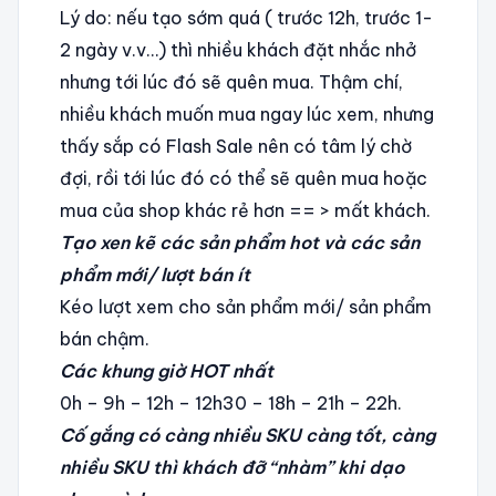
Lý do: nếu tạo sớm quá ( trước 12h, trước 1-
2 ngày v.v…) thì nhiều khách đặt nhắc nhở
nhưng tới lúc đó sẽ quên mua. Thậm chí,
nhiều khách muốn mua ngay lúc xem, nhưng
thấy sắp có Flash Sale nên có tâm lý chờ
đợi, rồi tới lúc đó có thể sẽ quên mua hoặc
mua của shop khác rẻ hơn == > mất khách.
Tạo xen kẽ các sản phẩm hot và các sản
phẩm mới/ lượt bán ít
Kéo lượt xem cho sản phẩm mới/ sản phẩm
bán chậm.
Các khung giờ HOT nhất
0h – 9h – 12h – 12h30 – 18h – 21h – 22h.
Cố gắng có càng nhiều SKU càng tốt, càng
nhiều SKU thì khách đỡ “nhàm” khi dạo