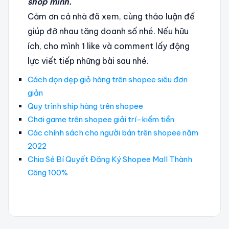
shop mình.
Cảm ơn cả nhà đã xem, cùng thảo luận để
giúp đỡ nhau tăng doanh số nhé. Nếu hữu
ích, cho mình 1 like và comment lấy động
lực viết tiếp những bài sau nhé.
Cách dọn dẹp giỏ hàng trên shopee siêu đơn
giản
Quy trình ship hàng trên shopee
Chơi game trên shopee giải trí-kiếm tiền
Các chính sách cho người bán trên shopee năm
2022
Chia Sẻ Bí Quyết Đăng Ký Shopee Mall Thành
Công 100%