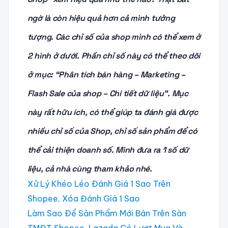
ngờ là còn hiệu quả hơn cả mình tưởng
tượng.
Các chỉ số của shop mình có thể xem ở
2 hình ở dưới. Phần chỉ số này có thể theo dõi
ở mục: “Phân tích bán hàng – Marketing –
Flash Sale của shop – Chi tiết dữ liệu”. Mục
này rất hữu ích, có thể giúp ta đánh giá được
nhiều chỉ số của Shop, chỉ số sản phẩm để có
thể cải thiện doanh số. Mình đưa ra 1 số dữ
liệu, cả nhà cùng tham khảo nhé.
Xử Lý Khéo Léo Đánh Giá 1 Sao Trên
Shopee, Xóa Đánh Giá 1 Sao
Làm Sao Để Sản Phẩm Mới Bán Trên Sàn