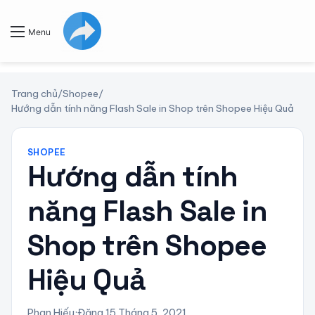
Menu
Trang chủ
/
Shopee
/
Hướng dẫn tính năng Flash Sale in Shop trên Shopee Hiệu Quả
SHOPEE
Hướng dẫn tính
năng Flash Sale in
Shop trên Shopee
Hiệu Quả
Phan Hiếu
·
Đăng 15 Tháng 5, 2021