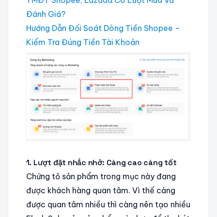
TMĐT Shopee, Lazada Có Lượt Mua Và
Đánh Giá?
Hướng Dẫn Đối Soát Dòng Tiền Shopee –
Kiểm Tra Đúng Tiền Tài Khoản
1. Lượt đặt nhắc nhở: Càng cao càng tốt
Chứng tỏ sản phẩm trong mục này đang
được khách hàng quan tâm. Vì thế càng
được quan tâm nhiều thì càng nên tạo nhiều