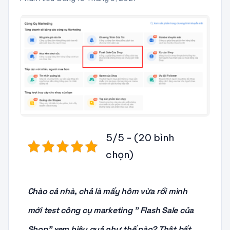
5/5 - (20 bình
chọn)
Chào cả nhà, chả là mấy hôm vừa rồi mình
mới test công cụ marketing ” Flash Sale của
Shop” xem hiệu quả như thế nào? Thật bất