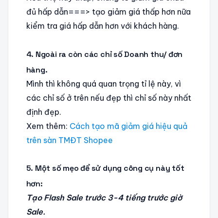
đủ hấp dẫn===> tạo giảm giá thấp hơn nữa
kiểm tra giá hấp dẫn hơn với khách hàng.
4. Ngoài ra còn các chỉ số Doanh thu/ đơn
hàng.
Mình thì không quá quan trọng tỉ lệ này, vì
các chỉ số ở trên nếu đẹp thì chỉ số này nhất
định đẹp.
Xem thêm:
Cách tạo mã giảm giá hiệu quả
trên sàn TMĐT Shopee
5. Một số mẹo để sử dụng công cụ này tốt
hơn:
Tạo Flash Sale trước 3-4 tiếng trước giờ
Sale.