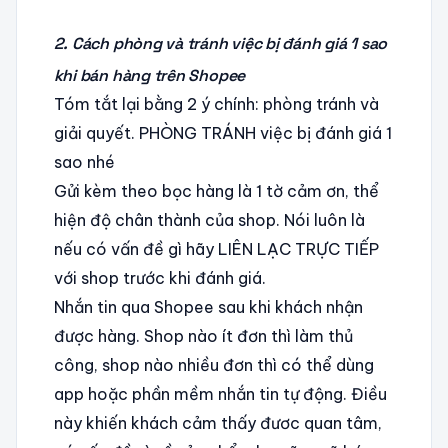
2. Cách phòng và tránh việc bị đánh giá 1 sao
khi bán hàng trên Shopee
Tóm tắt lại bằng 2 ý chính: phòng tránh và
giải quyết. PHÒNG TRÁNH việc bị đánh giá 1
sao nhé
Gửi kèm theo bọc hàng là 1 tờ cảm ơn, thể
hiện độ chân thành của shop. Nói luôn là
nếu có vấn đề gì hãy LIÊN LẠC TRỰC TIẾP
với shop trước khi đánh giá.
Nhắn tin qua Shopee sau khi khách nhận
được hàng. Shop nào ít đơn thì làm thủ
công, shop nào nhiều đơn thì có thể dùng
app hoặc phần mềm nhắn tin tự động. Điều
này khiến khách cảm thấy đươc quan tâm,