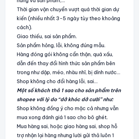
hàng và sản phẩm,…
Thời gian vận chuyển vượt quá thời gian dự
kiến (nhiều nhất 3-5 ngày tùy theo khoảng
cách).
Giao thiếu, sai sản phẩm.
Sản phẩm hỏng, lỗi, không đúng mẫu.
Hàng đóng gói không cẩn thận, quá xấu,
dẫn đến thay đổi hình thức sản phẩm bên
trong như dập, méo, nhàu nhĩ, bị dính nước…
Shop không cho đổi hàng lỗi, sai…
Một số khách thả 1 sao cho sản phẩm trên
shopee với lý do “dở khóc dở cười” như:
Shop không đồng ý cho mặc cả nhưng vẫn
mua xong đánh giá 1 sao cho bõ ghét.
Mua hàng sai, hoặc giao hàng sai, shop hỗ
trợ nhận lại hàng nhưng lười gửi thả luôn 1