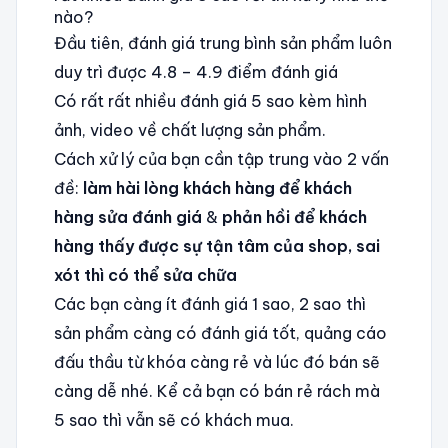
nào?
Đầu tiên, đánh giá trung bình sản phẩm luôn
duy trì được 4.8 – 4.9 điểm đánh giá
Có rất rất nhiều đánh giá 5 sao kèm hình
ảnh, video về chất lượng sản phẩm.
Cách xử lý của bạn cần tập trung vào 2 vấn
đề:
làm hài lòng khách hàng để khách
hàng sửa đánh giá
&
phản hồi để khách
hàng thấy được sự tận tâm của shop, sai
xót thì có thể sửa chữa
Các bạn càng ít đánh giá 1 sao, 2 sao thì
sản phẩm càng có đánh giá tốt, quảng cáo
đấu thầu từ khóa càng rẻ và lúc đó bán sẽ
càng dễ nhé. Kể cả bạn có bán rẻ rách mà
5 sao thì vẫn sẽ có khách mua.