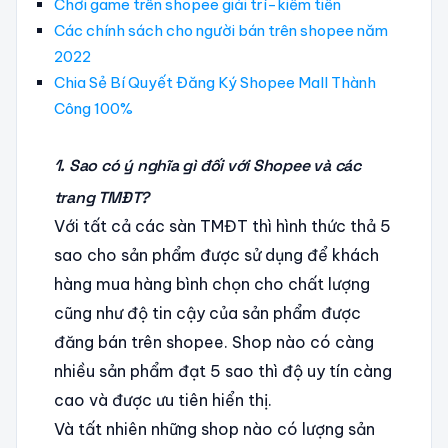
Chơi game trên shopee giải trí-kiếm tiền
Các chính sách cho người bán trên shopee năm
2022
Chia Sẻ Bí Quyết Đăng Ký Shopee Mall Thành
Công 100%
1. Sao có ý nghĩa gì đối với Shopee và các
trang TMĐT?
Với tất cả các sàn TMĐT thì hình thức thả 5
sao cho sản phẩm được sử dụng để khách
hàng mua hàng bình chọn cho chất lượng
cũng như độ tin cậy của sản phẩm được
đăng bán trên shopee. Shop nào có càng
nhiều sản phẩm đạt 5 sao thì độ uy tín càng
cao và được ưu tiên hiển thị.
Và tất nhiên những shop nào có lượng sản