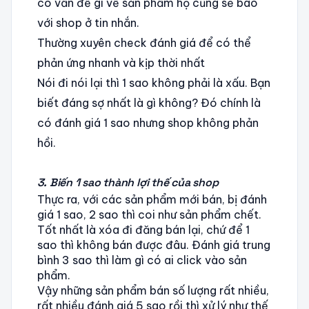
có vấn đề gì về sản phẩm họ cũng sẽ báo
với shop ở tin nhắn.
Thường xuyên check đánh giá để có thể
phản ứng nhanh và kịp thời nhất
Nói đi nói lại thì 1 sao không phải là xấu. Bạn
biết đáng sợ nhất là gì không? Đó chính là
có đánh giá 1 sao nhưng shop không phản
hồi.
3. Biến 1 sao thành lợi thế của shop
Thực ra, với các sản phẩm mới bán, bị đánh
giá 1 sao, 2 sao thì coi như sản phẩm chết.
Tốt nhất là xóa đi đăng bán lại, chứ để 1
sao thì không bán được đâu. Đánh giá trung
bình 3 sao thì làm gì có ai click vào sản
phẩm.
Vậy những sản phẩm bán số lượng rất nhiều,
rất nhiều đánh giá 5 sao rồi thì xử lý như thế