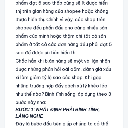
phẩm đạt 5 sao thấp cũng sẽ ít được hiển
thị trên gian hàng của shopee hoặc không
được hiển thị. Chính vì vậy, các shop trên
shopee đều phấn đấu cho càng nhiều sản
phẩm của mình hoặc thậm chí tất cả sản
phẩm ở tất cả các đơn hàng đều phải đạt 5
sao để được ưu tiên hiển thị.
Chắc hẳn khi b.án hàng sẽ một vài lận nhận
được những phản hồi oái oăm, đánh giá xấu
xí làm giảm tỷ lệ sao của shop. Khi gặp
những trường hợp đấy cách xử lý khéo léo
như thế nào? Bình tĩnh sống, áp dụng theo 3
bước này nha:
BƯỚC 1: NHẤT ĐỊNH PHẢI BÌNH TĨNH,
LẮNG NGHE
Đây là bước đầu tiên giúp chúng ta có thể