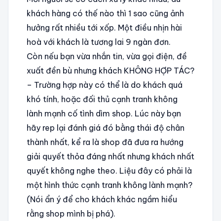
khách hàng có thế nào thì 1 sao cũng ảnh
hưởng rất nhiều tới xốp. Một điều nhịn hài
hoà với khách là tương lai 9 ngàn đơn.
Còn nếu bạn vừa nhắn tin, vừa gọi điện, đề
xuất đền bù nhưng khách KHÔNG HỢP TÁC?
– Trường hợp này có thể là do khách quá
khó tính, hoặc đối thủ cạnh tranh không
lành mạnh cố tình dìm shop. Lúc này bạn
hãy rep lại đánh giá đó bằng thái độ chân
thành nhất, kể ra là shop đã đưa ra hướng
giải quyết thỏa đáng nhất nhưng khách nhất
quyết không nghe theo. Liệu đây có phải là
một hình thức cạnh tranh không lành mạnh?
(Nói ẩn ý để cho khách khác ngầm hiểu
rằng shop mình bị phá).