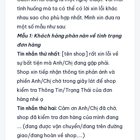
tình huống mà ta có thể có lời xin lỗi khác
nhau sao cho phù hợp nhất. Mình xin đưa ra
một số mẫu như sau:
Mẫu 1: Khách hàng phàn nàn về tình trạng
đơn hàng
Tin nhắn thứ nhất
: [tên shop] rất xin lỗi về
sự bất tiện mà Anh/Chị đang gặp phải.
Shop xin tiếp nhận thông tin phản ánh và
phiền Anh/Chị chờ trong giây lát để shop
kiểm tra Thông Tin/Trạng Thái của đơn
hàng nhé ạ
Tin nhắn thứ hai:
Cảm ơn Anh/Chị đã chờ,
shop đã kiểm tra đơn hàng của mình đang
…. (đang được vận chuyển/đang trên đường
giao/đang hoàn về shop,….)