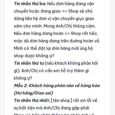
Tin nhắn thứ ba:
Nếu đơn hàng đang vận
chuyển hoặc đang giao => Shop sẽ chủ
động liên hệ đơn vị vận chuyển giục giao
sớm cho mình. Mong Anh/Chị thông cảm.
Nếu đơn hàng đang hoàn => Shop rất tiếc,
mặc dù đơn hàng đang trên đường hoàn về.
Mình có thể đặt lại đơn hàng mới ủng hộ
shop được không ạ?
Tin nhắn thứ tư
(nếu khách không phản hồi
gì): Anh/Chị có cần em hỗ trợ thêm gì
không ạ?
Mẫu 2: Khách hàng phàn nàn về hàng hóa
(Hư hỏng/Giao sai)
Tin nhắn thứ nhất:
[tên shop] rất xin lỗi về
sự bất tiện mà Anh/Chị đang gặp phải.