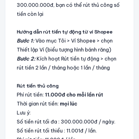
300.000.000đ, bạn có thể rút thủ công số
tiền còn lại
Hướng dẫn rút tiền tự động từ ví Shopee
Bước 1:
Vào mục Tôi > Ví Shopee > chọn
Thiết lập Ví (biểu tượng hình bánh răng)
Bước 2:
Kích hoạt Rút tiền tự động > chọn
rút tiền 2 lần / tháng hoặc 1 lần / tháng
Rút tiền thủ công
Phí rút tiền:
11.000đ cho mỗi lần rút
Thời gian rút tiền:
mọi lúc
Lưu ý:
Số tiền rút tối đa : 300.000.000đ / ngày.
Số tiền rút tối thiểu : 11.001đ / lần.