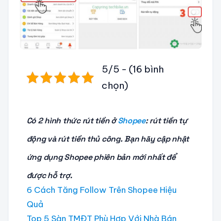
5/5 - (16 bình
chọn)
Có 2 hình thức rút tiền ở
Shopee
: rút tiền tự
động và rút tiền thủ công. Bạn hãy cập nhật
ứng dụng Shopee phiên bản mới nhất để
được hỗ trợ.
6 Cách Tăng Follow Trên Shopee Hiệu
Quả
Top 5 Sàn TMĐT Phù Hợp Với Nhà Bán