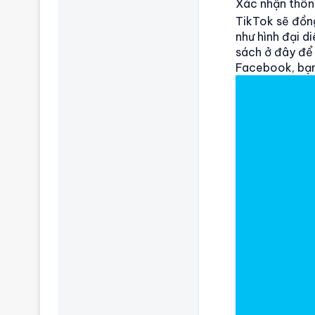
Xác nhận thôn
TikTok sẽ đồn
như hình đại d
sách ở đây để 
Facebook, bạn