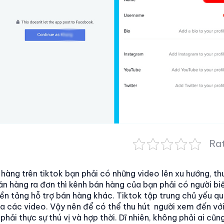
Rat
hàng trên tiktok bạn phải có những video lên xu hướng, th
n hàng ra đơn thì kênh bán hàng của bạn phải có người biế
ền tảng hỗ trợ bán hàng khác. Tiktok tập trung chủ yếu qu
ua các video. Vậy nên để có thể thu hút người xem đến với
hải thực sự thú vị và hợp thời. Dĩ nhiên, không phải ai cũn