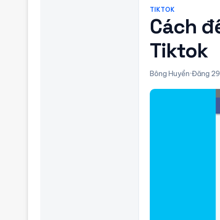
TIKTOK
Cách để
Tiktok
Bông Huyền
·
Đăng 29