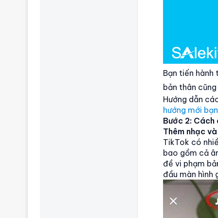
Bạn tiến hành t
bản thân cũng 
Hướng dẫn các
hướng mới bạn
Bước 2: Cách 
Thêm nhạc và
TikTok có nhi
bao gồm cả âm
đề vi phạm bả
đầu màn hình 