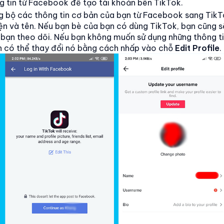
g tin từ Facebook để tạo tài khoản bên TikTok.
g bộ các thông tin cơ bản của bạn từ Facebook sang TikT
iện và tên. Nếu bạn bè của bạn có dùng TikTok, bạn cũng 
bạn theo dõi. Nếu bạn không muốn sử dụng những thông ti
 có thể thay đổi nó bằng cách nhấp vào chỗ
Edit Profile
.