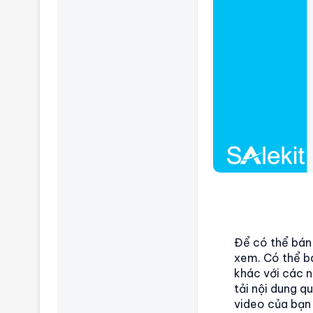
Để có thể bán 
xem. Có thể bá
khác với các n
tải nội dung q
video của bạn p