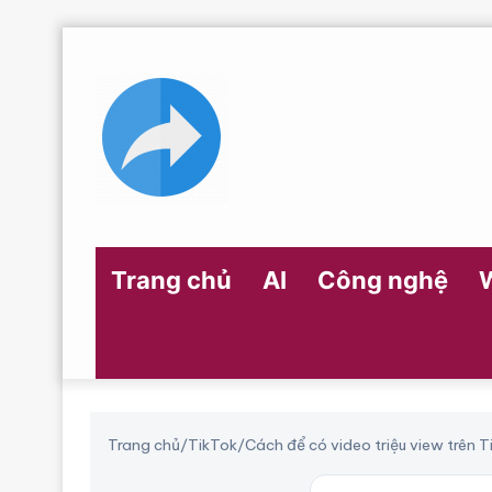
Trang chủ
AI
Công nghệ
Trang chủ
/
TikTok
/
Cách để có video triệu view trên T