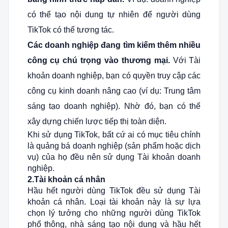
có thể tạo nội dung tự nhiên để người dùng
TikTok có thể tương tác.
Các doanh nghiệp đang tìm kiếm thêm nhiều
công cụ chú trọng vào thương mại.
Với Tài
khoản doanh nghiệp, bạn có quyền truy cập các
công cụ kinh doanh nâng cao (ví dụ: Trung tâm
sáng tạo doanh nghiệp). Nhờ đó, bạn có thể
xây dựng chiến lược tiếp thị toàn diện.
Khi sử dụng TikTok, bất cứ ai có mục tiêu chính
là quảng bá doanh nghiệp (sản phẩm hoặc dịch
vụ) của họ đều nên sử dụng Tài khoản doanh
nghiệp.
2.Tài khoản cá nhân
Hầu hết người dùng TikTok đều sử dụng Tài
khoản cá nhân. Loại tài khoản này là sự lựa
chọn lý tưởng cho những người dùng TikTok
phổ thông, nhà sáng tạo nội dung và hầu hết