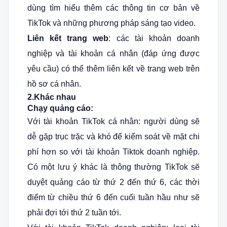
dùng tìm hiểu thêm các thông tin cơ bản về
TikTok và những phương pháp sáng tạo video.
Liên kết trang web
: các tài khoản doanh
nghiệp và tài khoản cá nhân (đáp ứng được
yêu cầu) có thể thêm liên kết về trang web trên
hồ sơ cá nhân.
2.Khác nhau
Chạy quảng cáo:
Với tài khoản TikTok cá nhân: người dùng sẽ
dễ gặp trục trặc và khó để kiểm soát về mặt chi
phí hơn so với tài khoản Tiktok doanh nghiệp.
Có một lưu ý khác là thông thường TikTok sẽ
duyệt quảng cáo từ thứ 2 đến thứ 6, các thời
điểm từ chiều thứ 6 đến cuối tuần hầu như sẽ
phải đợi tới thứ 2 tuần tới.