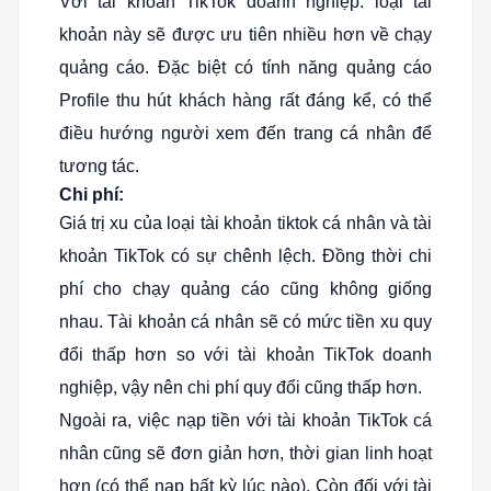
Với tài khoản TikTok doanh nghiệp: loại tài
khoản này sẽ được ưu tiên nhiều hơn về chạy
quảng cáo. Đặc biệt có tính năng quảng cáo
Profile thu hút khách hàng rất đáng kể, có thể
điều hướng người xem đến trang cá nhân để
tương tác.
Chi phí:
Giá trị xu của loại tài khoản tiktok cá nhân và tài
khoản TikTok có sự chênh lệch. Đồng thời chi
phí cho chạy quảng cáo cũng không giống
nhau. Tài khoản cá nhân sẽ có mức tiền xu quy
đổi thấp hơn so với tài khoản TikTok doanh
nghiệp, vậy nên chi phí quy đổi cũng thấp hơn.
Ngoài ra, việc nạp tiền với tài khoản TikTok cá
nhân cũng sẽ đơn giản hơn, thời gian linh hoạt
hơn (có thể nạp bất kỳ lúc nào). Còn đối với tài