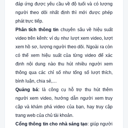
đáp ứng được yêu cầu về độ tuổi và có lượng
người theo dõi nhất định thì mới được phép
phát trực tiếp.
Phân tích thông tin
chuyên sâu về hiệu suất
video trên kênh: ví dụ như lượt xem video, lượt
xem hồ sơ, lượng người theo dõi. Ngoài ra còn
có thể xem hiệu suất của từng video để xác
định nội dung nào thu hút nhiều người xem
thông qua các chỉ số như tổng số lượt thích,
bình luận, chia sẻ,…
Quảng bá:
là công cụ hỗ trợ thu hút thêm
người xem video, hướng dẫn người xem truy
cập và khám phá video của bạn, hay truy cập
trang web của chủ tài khoản.
Cổng thông tin cho nhà sáng tạo
: giúp người