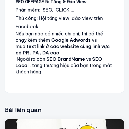
SEO OFFPAGE 5: Tăng & Đảo View
Phần mềm: ISEO, ICLICK …
Thủ công: Hội tăng view, đảo view trên
Facebook
Nếu bạn nào có nhiều chi phí, thì có thể
chạy kèm thêm
Google Adwords
vs
mua
text link ở các website cùng lĩnh vực
có PR , PA , DA cao
.
Ngoài ra còn
SEO BrandName
vs
SEO
Local
, tăng thương hiệu của bạn trong mắt
khách hàng
Bài liên quan