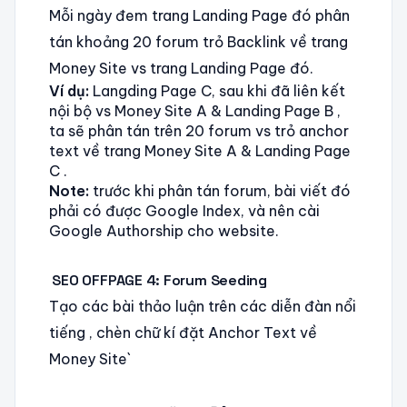
Mỗi ngày đem trang Landing Page đó phân
tán khoảng 20 forum trỏ Backlink về trang
Money Site vs trang Landing Page đó.
Ví dụ:
Langding Page C, sau khi đã liên kết
nội bộ vs Money Site A & Landing Page B ,
ta sẽ phân tán trên 20 forum vs trỏ anchor
text về trang Money Site A & Landing Page
C .
Note:
trước khi phân tán forum, bài viết đó
phải có được Google Index, và nên cài
Google Authorship cho website.
SEO OFFPAGE 4: Forum Seeding
Tạo các bài thảo luận trên các diễn đàn nổi
tiếng , chèn chữ kí đặt Anchor Text về
Money Site`