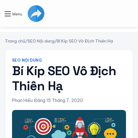
Menu
Trang chủ
/
SEO Nội dung
/
Bí Kíp SEO Vô Địch Thiên Hạ
SEO NỘI DUNG
Bí Kíp SEO Vô Địch
Thiên Hạ
Phan Hiếu
·
Đăng 15 Tháng 7, 2020