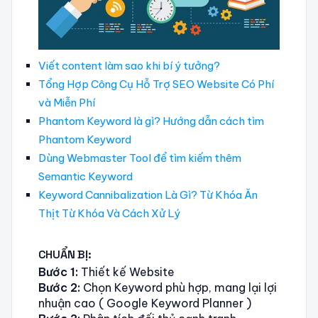
Viết content làm sao khi bí ý tưởng?
Tổng Hợp Công Cụ Hỗ Trợ SEO Website Có Phí
và Miễn Phí
Phantom Keyword là gì? Hướng dẫn cách tìm
Phantom Keyword
Dùng Webmaster Tool để tìm kiếm thêm
Semantic Keyword
Keyword Cannibalization Là Gì? Từ Khóa Ăn
Thịt Từ Khóa Và Cách Xử Lý
CHUẨN BỊ:
Bước 1:
Thiết kế Website
Bước 2:
Chọn Keyword phù hợp, mang lại lợi
nhuận cao ( Google Keyword Planner )