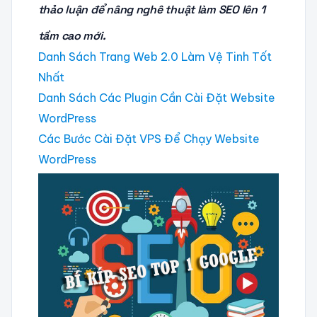
thảo luận để nâng nghê thuật làm SEO lên 1
tầm cao mới.
Danh Sách Trang Web 2.0 Làm Vệ Tinh Tốt
Nhất
Danh Sách Các Plugin Cần Cài Đặt Website
WordPress
Các Bước Cài Đặt VPS Để Chạy Website
WordPress