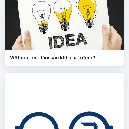
Viết content làm sao khi bí ý tưởng?