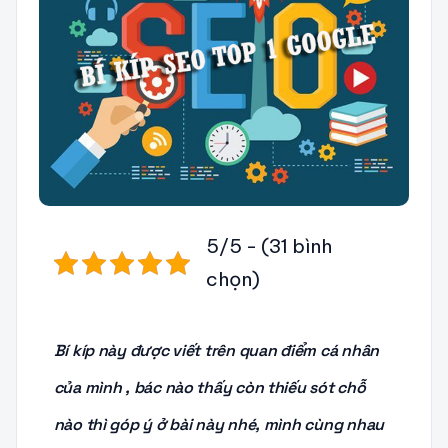
5/5 - (31 bình
chọn)
Bí kíp này được viết trên quan điểm cá nhân
của mình , bác nào thấy còn thiếu sót chỗ
nào thì góp ý ở bài này nhé, mình cùng nhau