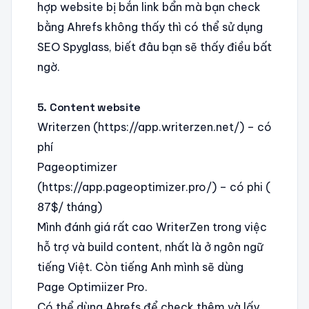
hợp website bị bắn link bẩn mà bạn check
bằng Ahrefs không thấy thì có thể sử dụng
SEO Spyglass, biết đâu bạn sẽ thấy điều bất
ngờ.
5. Content website
Writerzen (https://app.writerzen.net/) – có
phí
Pageoptimizer
(https://app.pageoptimizer.pro/) – có phi (
87$/ tháng)
Mình đánh giá rất cao WriterZen trong việc
hỗ trợ và build content, nhất là ở ngôn ngữ
tiếng Việt. Còn tiếng Anh mình sẽ dùng
Page Optimiizer Pro.
Có thể dùng Ahrefs để check thêm và lấy