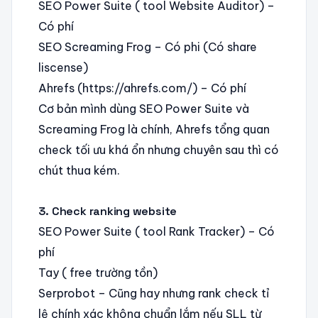
SEO Power Suite ( tool Website Auditor) –
Có phí
SEO Screaming Frog – Có phi (Có share
liscense)
Ahrefs (https://ahrefs.com/) – Có phí
Cơ bản mình dùng SEO Power Suite và
Screaming Frog là chính, Ahrefs tổng quan
check tối ưu khá ổn nhưng chuyên sau thì có
chút thua kém.
3. Check ranking website
SEO Power Suite ( tool Rank Tracker) – Có
phí
Tay ( free trường tồn)
Serprobot – Cũng hay nhưng rank check tỉ
lệ chính xác không chuẩn lắm nếu SLL từ