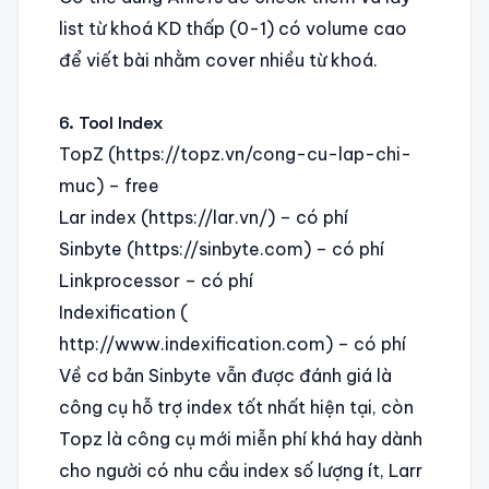
list từ khoá KD thấp (0-1) có volume cao
để viết bài nhằm cover nhiều từ khoá.
6. Tool Index
TopZ (https://topz.vn/cong-cu-lap-chi-
muc) – free
Lar index (https://lar.vn/) – có phí
Sinbyte (https://sinbyte.com) – có phí
Linkprocessor – có phí
Indexification (
http://www.indexification.com) – có phí
Về cơ bản Sinbyte vẫn được đánh giá là
công cụ hỗ trợ index tốt nhất hiện tại, còn
Topz là công cụ mới miễn phí khá hay dành
cho người có nhu cầu index số lượng ít, Larr