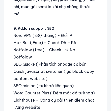
phí, mua gói semi là xài nhẹ nhàng thoải
mái.
9. Addon support SEO
Nord VPN ( 5$/ tháng) – Đổi IP
Moz Bar ( Free) – Check DA – PA
Noffolow (free) – Check link No –
Doffolow
SEO Quake ( Phân tích onpage cơ bản
Quick javascript switcher ( gỡ block copy
content website)
SEO minion ( từ khoá liên quan)
Word Counter Plus ( Đếm mật độ từ khoá)
Lighthouse – Công cụ cải thiện điểm chất
lượng website