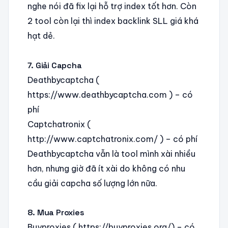
nghe nói đã fix lại hỗ trợ index tốt hơn. Còn
2 tool còn lại thì index backlink SLL giá khá
hạt dẻ.
7. Giải Capcha
Deathbycaptcha (
https://www.deathbycaptcha.com ) – có
phí
Captchatronix (
http://www.captchatronix.com/ ) – có phí
Deathbycaptcha vẫn là tool mình xài nhiều
hơn, nhưng giờ đã ít xài do không có nhu
cầu giải capcha số lượng lớn nữa.
8. Mua Proxies
Buyproxies ( https://buyproxies.org/) – có