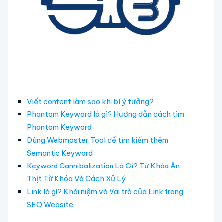
Viết content làm sao khi bí ý tưởng?
Phantom Keyword là gì? Hướng dẫn cách tìm
Phantom Keyword
Dùng Webmaster Tool để tìm kiếm thêm
Semantic Keyword
Keyword Cannibalization Là Gì? Từ Khóa Ăn
Thịt Từ Khóa Và Cách Xử Lý
Link là gì? Khái niệm và Vai trò của Link trong
SEO Website