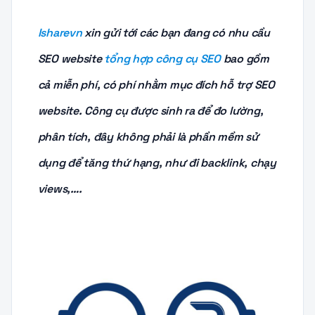
Isharevn
xin gửi tới các bạn đang có nhu cầu
SEO website
tổng hợp công cụ SEO
bao gồm
cả miễn phí, có phí nhằm mục đích hỗ trợ SEO
website. Công cụ được sinh ra để đo lường,
phân tích, đây không phải là phần mềm sử
dụng để tăng thứ hạng, như đi backlink, chạy
views,….