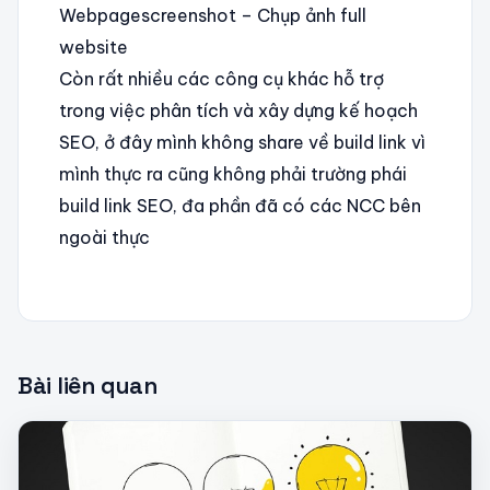
Webpagescreenshot – Chụp ảnh full
website
Còn rất nhiều các công cụ khác hỗ trợ
trong việc phân tích và xây dựng kế hoạch
SEO, ở đây mình không share về build link vì
mình thực ra cũng không phải trường phái
build link SEO, đa phần đã có các NCC bên
ngoài thực
Bài liên quan