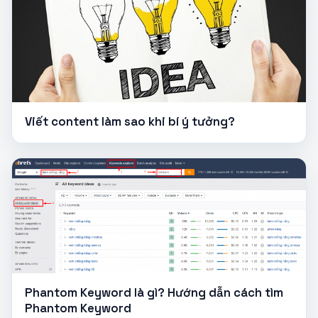
Viết content làm sao khi bí ý tưởng?
Phantom Keyword là gì? Hướng dẫn cách tìm
Phantom Keyword