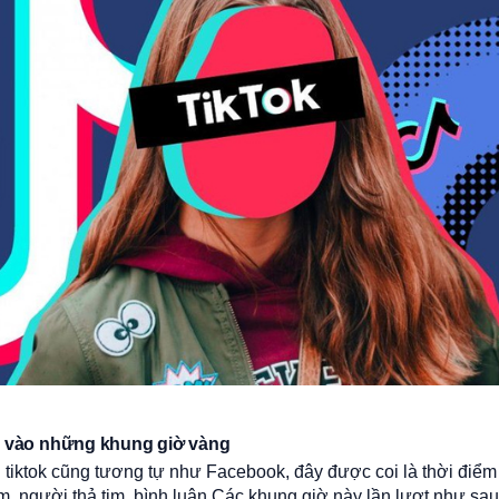
o vào những khung giờ vàng
tiktok cũng tương tự như Facebook, đây được coi là thời điểm
, người thả tim, bình luận.Các khung giờ này lần lượt như sau