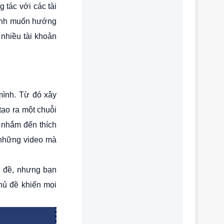
 tác với các tài
mình muốn hướng
 nhiều tài khoản
mình. Từ đó xây
ạo ra một chuỗi
 nhắm đến thích
 những video mà
ủ đề, nhưng bạn
hủ đề khiến mọi