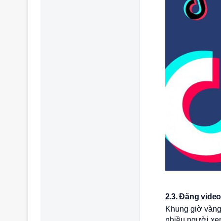
2.3. Đăng vide
Khung giờ vàng 
nhiều người xem