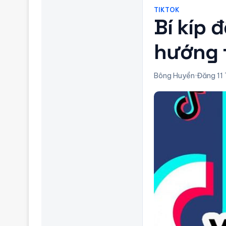
TIKTOK
Bí kíp 
hướng 
Bông Huyền
·
Đăng 11 