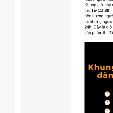
Khung giờ này m
tức.
Từ 11h30 –
nên lượng người
tối nhưng người
24h
: Đây là gi
sản phẩm thì đâ