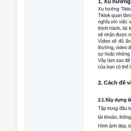
1. Xu hướng 
Xu hướng Tiktok
Tiktok quan tâm
nghĩa với việc 
thịnh hành, tài
sẽ nhận được n
Video sẽ đủ ấn
thường, video đ
sự hoặc những 
Vậy làm sao để 
của bạn có thể 
2. Cách để v
2.1.Xây dựng tà
Tập trung đầu t
tài khoản, thông
Hình ảnh đẹp, b