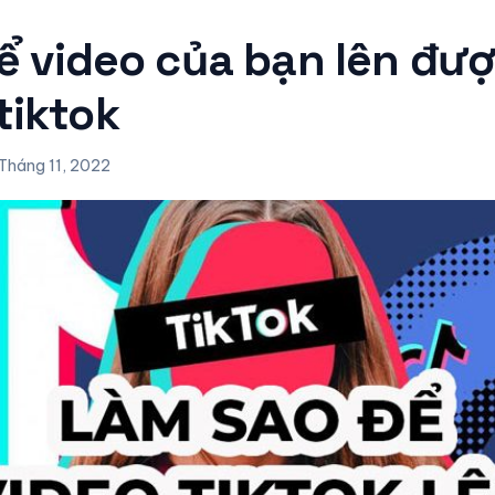
để video của bạn lên đư
tiktok
Tháng 11, 2022