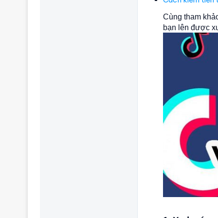
Cùng tham khảo 
bạn lên được xu