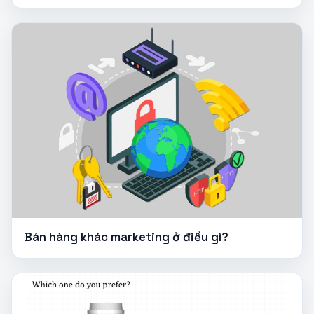
Bán hàng khác marketing ở điều gì?