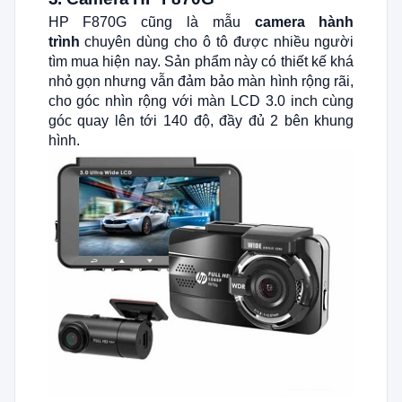
HP F870G cũng là mẫu
camera hành
trình
chuyên dùng cho ô tô được nhiều người
tìm mua hiện nay. Sản phẩm này có thiết kế khá
nhỏ gọn nhưng vẫn đảm bảo màn hình rộng rãi,
cho góc nhìn rộng với màn LCD 3.0 inch cùng
góc quay lên tới 140 độ, đầy đủ 2 bên khung
hình.