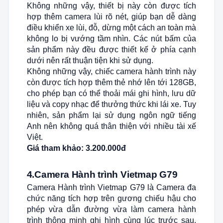
Không những vậy, thiết bị này còn được tích
hợp thêm camera lùi rõ nét, giúp bạn dễ dàng
điều khiển xe lùi, đỗ, dừng một cách an toàn mà
không lo bị vướng tầm nhìn. Các nút bấm của
sản phẩm này đều được thiết kế ở phía cạnh
dưới nên rất thuận tiện khi sử dụng.
Không những vậy, chiếc camera hành trình này
còn được tích hợp thêm thẻ nhớ lên tới 128GB,
cho phép bạn có thể thoải mái ghi hình, lưu dữ
liệu và copy nhạc để thưởng thức khi lái xe. Tuy
nhiên, sản phẩm lại sử dụng ngôn ngữ tiếng
Anh nên không quá thân thiện với nhiều tài xế
Việt.
Giá tham khảo: 3.200.000đ
4.Camera Hành trình Vietmap G79
Camera Hành trình Vietmap G79 là Camera đa
chức năng tích hợp trên gương chiếu hậu cho
phép vừa dẫn đường vừa làm camera hành
trình thông minh ghi hình cùng lúc trước sau.