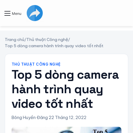
Menu
Trang chủ
/
Thủ thuật Công nghệ
/
Top 5 dòng camera hành trình quay video tốt nhất
THỦ THUẬT CÔNG NGHỆ
Top 5 dòng camera
hành trình quay
video tốt nhất
Bông Huyền
·
Đăng 22 Tháng 12, 2022