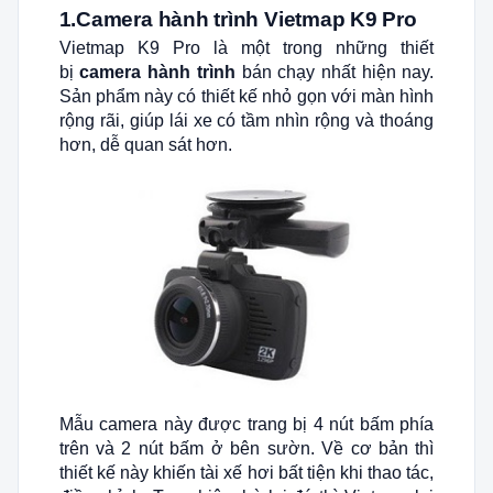
1.Camera hành trình Vietmap K9 Pro
Vietmap K9 Pro là một trong những thiết
bị
camera hành trình
bán chạy nhất hiện nay.
Sản phẩm này có thiết kế nhỏ gọn với màn hình
rộng rãi, giúp lái xe có tầm nhìn rộng và thoáng
hơn, dễ quan sát hơn.
Mẫu camera này được trang bị 4 nút bấm phía
trên và 2 nút bấm ở bên sườn. Về cơ bản thì
thiết kế này khiến tài xế hơi bất tiện khi thao tác,