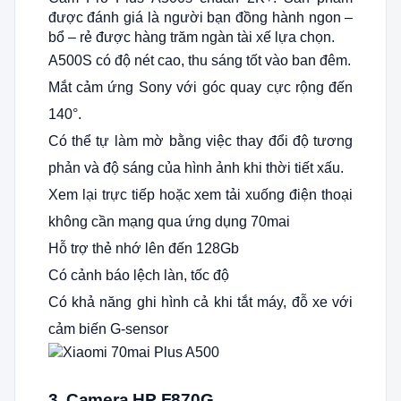
được đánh giá là người bạn đồng hành ngon –
bổ – rẻ được hàng trăm ngàn tài xế lựa chọn.
A500S có độ nét cao, thu sáng tốt vào ban đêm.
Mắt cảm ứng Sony với góc quay cực rộng đến
140°.
Có thể tự làm mờ bằng việc thay đổi độ tương
phản và độ sáng của hình ảnh khi thời tiết xấu.
Xem lại trực tiếp hoặc xem tải xuống điện thoại
không cần mạng qua ứng dụng 70mai
Hỗ trợ thẻ nhớ lên đến 128Gb
Có cảnh báo lệch làn, tốc độ
Có khả năng ghi hình cả khi tắt máy, đỗ xe với
cảm biến G-sensor
3. Camera HP F870G