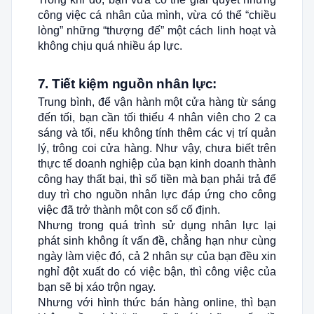
công việc cá nhân của mình, vừa có thể “chiều
lòng” những “thượng đế” một cách linh hoạt và
không chịu quá nhiều áp lực.
7. Tiết kiệm nguồn nhân lực:
Trung bình, để vận hành một cửa hàng từ sáng
đến tối, bạn cần tối thiểu 4 nhân viên cho 2 ca
sáng và tối, nếu không tính thêm các vị trí quản
lý, trông coi cửa hàng. Như vậy, chưa biết trên
thực tế doanh nghiệp của bạn kinh doanh thành
công hay thất bại, thì số tiền mà bạn phải trả để
duy trì cho nguồn nhân lực đáp ứng cho công
việc đã trở thành một con số cố định.
Nhưng trong quá trình sử dụng nhân lực lại
phát sinh không ít vấn đề, chẳng hạn như cùng
ngày làm việc đó, cả 2 nhân sự của bạn đều xin
nghỉ đột xuất do có việc bận, thì công việc của
bạn sẽ bị xáo trộn ngay.
Nhưng với hình thức bán hàng online, thì bạn