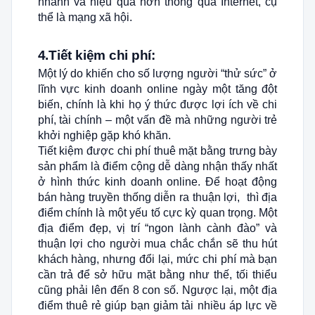
nhanh và hiệu quả hơn thông qua Internet, cụ
thể là mạng xã hội.
4.Tiết kiệm chi phí:
Một lý do khiến cho số lượng người “thử sức” ở
lĩnh vực kinh doanh online ngày một tăng đột
biến, chính là khi họ ý thức được lợi ích về chi
phí, tài chính – một vấn đề mà những người trẻ
khởi nghiệp gặp khó khăn.
Tiết kiệm được chi phí thuê mặt bằng trưng bày
sản phẩm là điểm cộng dễ dàng nhận thấy nhất
ở hình thức kinh doanh online. Để hoạt động
bán hàng truyền thống diễn ra thuận lợi, thì địa
điểm chính là một yếu tố cực kỳ quan trọng. Một
địa điểm đẹp, vị trí “ngon lành cành đào” và
thuận lợi cho người mua chắc chắn sẽ thu hút
khách hàng, nhưng đổi lại, mức chi phí mà bạn
cần trả để sở hữu mặt bằng như thế, tối thiểu
cũng phải lên đến 8 con số. Ngược lại, một địa
điểm thuê rẻ giúp bạn giảm tải nhiều áp lực về