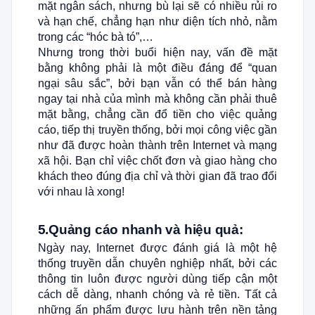
mặt ngân sách, nhưng bù lại sẽ có nhiều rủi ro
và hạn chế, chẳng hạn như diện tích nhỏ, nằm
trong các “hóc bà tó”,…
Nhưng trong thời buổi hiện nay, vấn đề mặt
bằng không phải là một điều đáng để “quan
ngại sâu sắc”, bởi bạn vẫn có thể bán hàng
ngay tại nhà của mình mà không cần phải thuê
mặt bằng, chẳng cần đổ tiền cho việc quảng
cáo, tiếp thị truyền thống, bởi mọi công việc gần
như đã được hoàn thành trên Internet và mạng
xã hội. Bạn chỉ việc chốt đơn và giao hàng cho
khách theo đúng địa chỉ và thời gian đã trao đổi
với nhau là xong!
5.Quảng cáo nhanh và hiệu quả:
Ngày nay, Internet được đánh giá là một hệ
thống truyền dẫn chuyên nghiệp nhất, bởi các
thông tin luôn được người dùng tiếp cận một
cách dễ dàng, nhanh chóng và rẻ tiền. Tất cả
những ấn phẩm được lưu hành trên nền tảng