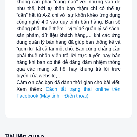
không cần phải “căng não” với những vấn đề
như thế, bởi tự thân bạn thậm chí có thể tự
“cân” hết từ A-Z chỉ với sự khôn khéo ứng dụng
công nghệ 4.0 vào quy trình bán hàng. Bạn sẽ
không phải thuê thêm 1 vị trí để quản lý sổ sách,
sản phẩm, dữ liệu khách hàng,… khi các ứng
dụng quản lý bán hàng đã giúp bạn thống kê và
“gom tụ” tất cả lại một chỗ. Bạn cũng chẳng cần
phải thuê nhân viên trả lời trực tuyến hay bán
hàng khi bạn có thể dễ dàng đảm nhiệm thông
qua các mạng xã hội hay khung trả lời trực
tuyến của website,…
Cảm ơn các bạn đã dành thời gian cho bài viết.
Xem thêm:
Cách tắt trạng thái online trên
Facebook (Máy tính + Điện thoại)
Bài liên quan