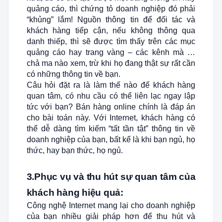
quảng cáo, thì chứng tỏ doanh nghiệp đó phải
“khủng” lắm! Nguồn thông tin để đối tác và
khách hàng tiếp cận, nếu không thông qua
danh thiếp, thì sẽ được tìm thấy trên các mục
quảng cáo hay trang vàng – các kênh mà …
chả ma nào xem, trừ khi họ đang thật sự rất cần
có những thông tin về bạn.
Câu hỏi đặt ra là làm thế nào để khách hàng
quan tâm, có nhu cầu có thể liên lạc ngay lập
tức với bạn? Bán hàng online chính là đáp án
cho bài toán này. Với Internet, khách hàng có
thể dễ dàng tìm kiếm “tất tần tật” thông tin về
doanh nghiệp của bạn, bất kể là khi bạn ngủ, họ
thức, hay bạn thức, họ ngủ.
3.Phục vụ và thu hút sự quan tâm của
khách hàng hiệu quả:
Công nghệ Internet mang lại cho doanh nghiệp
của bạn nhiều giải pháp hơn để thu hút và