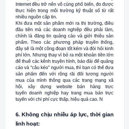
Internet đều trở nên vô cùng phổ biến, đo được
thực hiện trong môi trường kỹ thuật số từ rất
nhiều nguồn cấp tin.
Khi đưa một sản phẩm mới ra thị trường, điều
đầu tiên mà các doanh nghiệp đều phải làm,
chính là đăng tin quảng cáo và giới thiệu sản
phẩm. Theo các phương pháp truyền thống,
đây sẽ là một công đoạn tốt kém và đòi hỏi kinh
phí lớn. Nhưng thay vì bỏ ra một khoản tiền lớn
để thuê các kênh truyền hình, báo đài để quảng
cáo và “câu kéo” người mua, thì bạn có thể đưa
sản phẩm đến với rộng rãi đối tượng người
mua của mình thông qua các trang mạng xã
hội, xây dựng website bán hàng trực
tuyến doanh nghiệp hay trang mua bán trực
tuyến với chi phí cực thấp, hiệu quả cao. N
6. Không chịu nhiều áp lực, thời gian
linh hoạt: