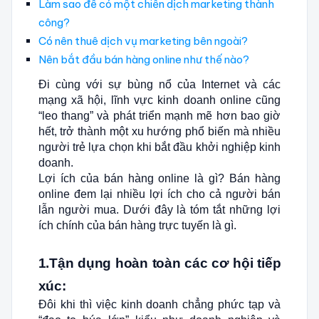
Làm sao để có một chiến dịch marketing thành
công?
Có nên thuê dịch vụ marketing bên ngoài?
Nên bắt đầu bán hàng online như thế nào?
Đi cùng với sự bùng nổ của Internet và các
mạng xã hội, lĩnh vực kinh doanh online cũng
“leo thang” và phát triển mạnh mẽ hơn bao giờ
hết, trở thành một xu hướng phổ biến mà nhiều
người trẻ lựa chọn khi bắt đầu khởi nghiệp kinh
doanh.
Lợi ích của bán hàng online là gì? Bán hàng
online đem lại nhiều lợi ích cho cả người bán
lẫn người mua. Dưới đây là tóm tắt những lợi
ích chính của bán hàng trực tuyến là gì.
1.Tận dụng hoàn toàn các cơ hội tiếp
xúc:
Đôi khi thì việc kinh doanh chẳng phức tạp và