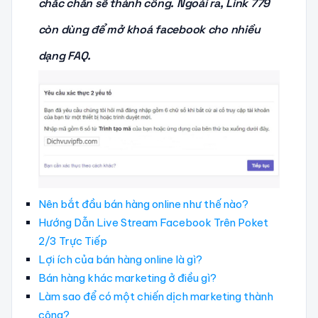
chắc chắn sẽ thành công. Ngoài ra, Link 779
còn dùng để mở khoá facebook cho nhiều
dạng FAQ.
Nên bắt đầu bán hàng online như thế nào?
Hướng Dẫn Live Stream Facebook Trên Poket
2/3 Trực Tiếp
Lợi ích của bán hàng online là gì?
Bán hàng khác marketing ở điều gì?
Làm sao để có một chiến dịch marketing thành
công?