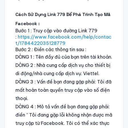
Cách Sử Dụng Link 779 Để Phá Trình Tạo Mã
Facebook :
Bước 1 : Truy cập vào đường Link 779
:
https://www.facebook.com/help/contac
t/1784422035128779
Bước 2 : Điền các thông tin sau :
DÒNG 1 : Tên đầy đủ của bạn trên tài khoản.
DÒNG 2 : Nhà cung cấp dịch vụ cho thiết bị
di động/nhà cung cấp dịch vụ: Viettel.
DÒNG 3 : Vấn đề bạn đang gặp phải: Tôi đã
mất hoàn toàn quyền truy cập vào số điện
thoại.
DÒNG 4 : Mô tả vấn đề bạn đang gặp phải:
điền ” Tôi đang gặp lỗi không nhận được mã
truy cập từ Facebook. Tôi có thể xác thực