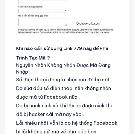
Khi nào cần sử dụng Link 779 này để Phá
Trình Tạo Mã ?
Nguyên Nhân Không Nhận Được Mã Đăng
Nhập :
Số điện thoại đăng kí nhận mã đã bị mất.
Do sửa đầu số điện thoại nên không nhận
được mã từ Facebook nữa..
Do bị hack nick và khi lấy lại được nick thì
đã bị hacker cài mã này vào..
Lỗi nhiều nhất vẫn là do hệ thống Facebook
bị lỗi không gửi mã về cho các bạn..