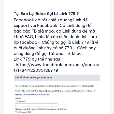
Tại Sao Lại Được Gọi Là Link 779 ?
Facebook có rất nhiều đường Link để
support với Facebook. Có Link dùng để
báo cáo FB giả mạo, có Link dùng để mở
khoá FAQ, Link để xác nhận danh tính, Link
rip facebook. Chúng ta gọi là Link 779 là vì
cuối đường link này có số 779 – Cách này
cũng dùng để gọi tắt các link khác.
Link 779 cụ thể như sau
: https://www.facebook.com/help/contac
t/1784422035128
779