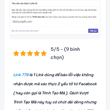
5/5 - (9 bình
chọn)
Link 779
là 1 Link dùng để báo lỗi việc không
nhận được mã xác thực 2 yếu tố từ Facebook
( hay còn gọi là Trình Tạo Mã ). Cách Vượt
Trình Tạo Mã này tuy có chút dài dòng nhưng