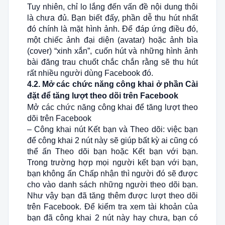
Tuy nhiên, chỉ lo lắng đến vấn đề nội dung thôi
là chưa đủ. Bạn biết đấy, phần dễ thu hút nhất
đó chính là mặt hình ảnh. Để đáp ứng điều đó,
một chiếc ảnh đại diện (avatar) hoặc ảnh bìa
(cover) “xinh xắn”, cuốn hút và những hình ảnh
bài đăng trau chuốt chắc chắn rằng sẽ thu hút
rất nhiều người dùng Facebook đó.
4.2. Mở các chức năng công khai ở phần Cài
đặt để tăng lượt theo dõi trên Facebook
Mở các chức năng công khai để tăng lượt theo
dõi trên Facebook
– Công khai nút Kết bạn và Theo dõi: việc bạn
để công khai 2 nút này sẽ giúp bất kỳ ai cũng có
thể ấn Theo dõi bạn hoặc Kết bạn với bạn.
Trong trường hợp mọi người kết bạn với bạn,
bạn không ấn Chấp nhận thì người đó sẽ được
cho vào danh sách những người theo dõi bạn.
Như vậy bạn đã tăng thêm được lượt theo dõi
trên Facebook. Để kiểm tra xem tài khoản của
bạn đã công khai 2 nút này hay chưa, bạn có