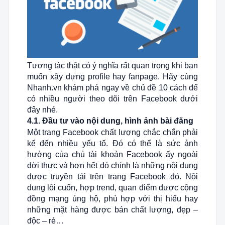
Tương tác thật có ý nghĩa rất quan trọng khi bạn
muốn xây dựng profile hay fanpage. Hãy cùng
Nhanh.vn khám phá ngay về chủ đề 10 cách để
có nhiều người theo dõi trên Facebook dưới
đây nhé.
4.1. Đầu tư vào nội dung, hình ảnh bài đăng
Một trang Facebook chất lượng chắc chắn phải
kể đến nhiều yếu tố. Đó có thể là sức ảnh
hưởng của chủ tài khoản Facebook ấy ngoài
đời thực và hơn hết đó chính là những nội dung
được truyền tải trên trang Facebook đó. Nội
dung lôi cuốn, hợp trend, quan điểm được cộng
đồng mạng ủng hộ, phù hợp với thị hiếu hay
những mặt hàng được bán chất lượng, đẹp –
độc – rẻ…