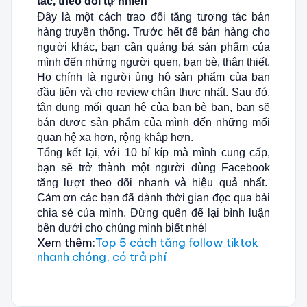
tác, theo dõi tự nhiên
Đây là một cách trao đổi tăng tương tác bán
hàng truyền thống. Trước hết để bán hàng cho
người khác, bạn cần quảng bá sản phẩm của
mình đến những người quen, bạn bè, thân thiết.
Họ chính là người ủng hộ sản phẩm của bạn
đầu tiên và cho review chân thực nhất. Sau đó,
tận dụng mối quan hệ của bạn bè bạn, bạn sẽ
bán được sản phẩm của mình đến những mối
quan hệ xa hơn, rộng khắp hơn.
Tổng kết lại, với 10 bí kíp mà mình cung cấp,
bạn sẽ trở thành một người dùng Facebook
tăng lượt theo dõi nhanh và hiệu quả nhất.
Cảm ơn các bạn đã dành thời gian đọc qua bài
chia sẻ của mình. Đừng quên để lại bình luận
bên dưới cho chúng mình biết nhé!
Xem thêm:
Top 5 cách tăng follow tiktok
nhanh chóng, có trả phí