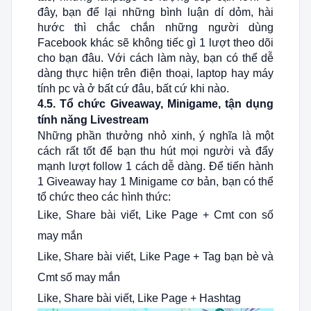
đây, bạn để lại những bình luận dí dỏm, hài
hước thì chắc chắn những người dùng
Facebook khác sẽ không tiếc gì 1 lượt theo dõi
cho bạn đâu. Với cách làm này, bạn có thể dễ
dàng thực hiện trên điện thoại, laptop hay máy
tính pc và ở bất cứ đâu, bất cứ khi nào.
4.5. Tổ chức Giveaway, Minigame, tận dụng
tính năng Livestream
Những phần thưởng nhỏ xinh, ý nghĩa là một
cách rất tốt để bạn thu hút mọi người và đẩy
mạnh lượt follow 1 cách dễ dàng. Để tiến hành
1 Giveaway hay 1 Minigame cơ bản, bạn có thể
tổ chức theo các hình thức:
Like, Share bài viết, Like Page + Cmt con số
may mắn
Like, Share bài viết, Like Page + Tag bạn bè và
Cmt số may mắn
Like, Share bài viết, Like Page + Hashtag