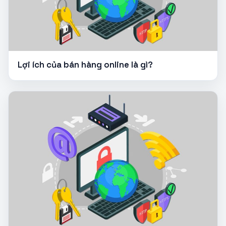
Lợi ích của bán hàng online là gì?