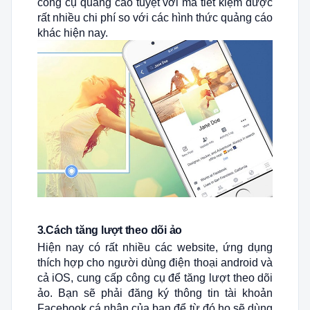
công cụ quảng cáo tuyệt vời mà tiết kiệm được
rất nhiều chi phí so với các hình thức quảng cáo
khác hiện nay.
3.Cách tăng lượt theo dõi ảo
Hiện nay có rất nhiều các website, ứng dụng
thích hợp cho người dùng điện thoại android và
cả iOS, cung cấp công cụ để tăng lượt theo dõi
ảo. Bạn sẽ phải đăng ký thông tin tài khoản
Facebook cá nhân của bạn để từ đó họ sẽ dùng