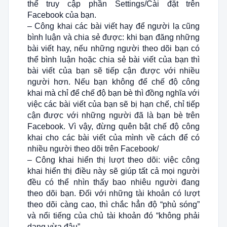
thể truy cập phần Settings/Cài đặt trên
Facebook của bạn.
– Công khai các bài viết hay để người lạ cũng
bình luận và chia sẻ được: khi bạn đăng những
bài viết hay, nếu những người theo dõi bạn có
thể bình luận hoặc chia sẻ bài viết của bạn thì
bài viết của bạn sẽ tiếp cận được với nhiều
người hơn. Nếu bạn không để chế độ công
khai mà chỉ để chế độ bạn bè thì đồng nghĩa với
việc các bài viết của bạn sẽ bị hạn chế, chỉ tiếp
cận được với những người đã là bạn bè trên
Facebook. Vì vậy, đừng quên bật chế độ công
khai cho các bài viết của mình về cách để có
nhiều người theo dõi trên Facebook/
– Công khai hiển thị lượt theo dõi: việc công
khai hiển thị điều này sẽ giúp tất cả mọi người
đều có thể nhìn thấy bao nhiêu người đang
theo dõi bạn. Đối với những tài khoản có lượt
theo dõi càng cao, thì chắc hẳn độ “phủ sóng”
và nổi tiếng của chủ tài khoản đó “không phải
dạng vừa đâu”.