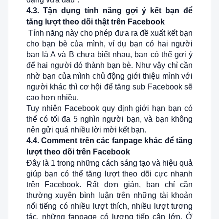
4.3. Tận dụng tính năng gợi ý kết bạn để
tăng lượt theo dõi thật trên Facebook
Tính năng này cho phép đưa ra đề xuất kết bạn
cho bạn bè của mình, ví dụ bạn có hai người
bạn là A và B chưa biết nhau, bạn có thể gợi ý
để hai người đó thành bạn bè. Như vậy chỉ cần
nhờ bạn của mình chủ động giới thiệu mình với
người khác thì cơ hội để tăng sub Facebook sẽ
cao hơn nhiều.
Tuy nhiên Facebook quy định giới hạn bạn có
thể có tối đa 5 nghìn người bạn, và bạn không
nên gửi quá nhiều lời mời kết bạn.
4.4. Comment trên các fanpage khác để tăng
lượt theo dõi trên Facebook
Đây là 1 trong những cách sáng tạo và hiệu quả
giúp bạn có thể tăng lượt theo dõi cực nhanh
trên Facebook. Rất đơn giản, bạn chỉ cần
thường xuyên bình luận trên những tài khoản
nổi tiếng có nhiều lượt thích, nhiều lượt tương
tác, những fanpage có lượng tiếp cận lớn. Ở