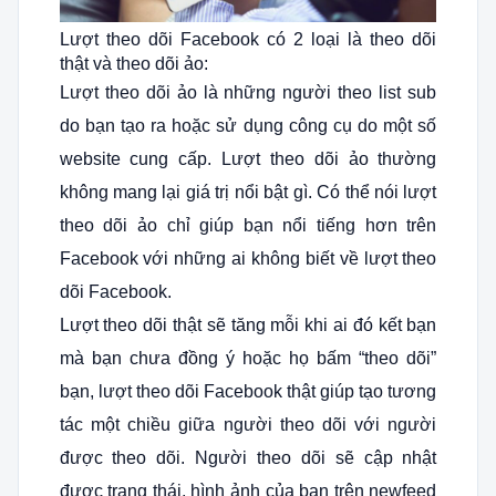
Lượt theo dõi Facebook có 2 loại là theo dõi
thật và theo dõi ảo:
Lượt theo dõi ảo là những người theo list sub
do bạn tạo ra hoặc sử dụng công cụ do một số
website cung cấp. Lượt theo dõi ảo thường
không mang lại giá trị nổi bật gì. Có thể nói lượt
theo dõi ảo chỉ giúp bạn nổi tiếng hơn trên
Facebook với những ai không biết về lượt theo
dõi Facebook.
Lượt theo dõi thật sẽ tăng mỗi khi ai đó kết bạn
mà bạn chưa đồng ý hoặc họ bấm “theo dõi”
bạn, lượt theo dõi Facebook thật giúp tạo tương
tác một chiều giữa người theo dõi với người
được theo dõi. Người theo dõi sẽ cập nhật
được trạng thái, hình ảnh của bạn trên newfeed