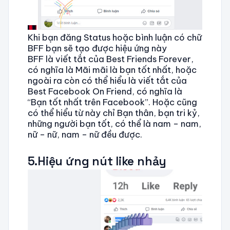
Khi bạn đăng Status hoặc bình luận có chữ
BFF bạn sẽ tạo được hiệu ứng này
BFF là viết tắt của Best Friends Forever,
có nghĩa là Mãi mãi là bạn tốt nhất, hoặc
ngoài ra còn có thể hiểu là viết tắt của
Best Facebook On Friend, có nghĩa là
“Bạn tốt nhất trên Facebook”. Hoặc cũng
có thể hiểu từ này chỉ Bạn thân, bạn tri kỷ,
những người bạn tốt, có thể là nam – nam,
nữ – nữ, nam – nữ đều được.
5.Hiệu ứng nút like nhảy