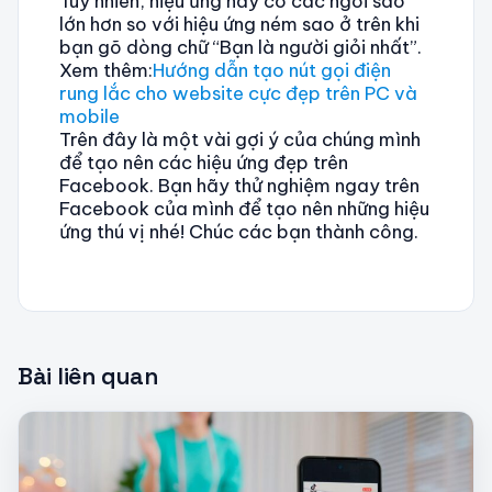
Tuy nhiên, hiệu ứng này có các ngôi sao
lớn hơn so với hiệu ứng ném sao ở trên khi
bạn gõ dòng chữ “Bạn là người giỏi nhất”.
Xem thêm:
Hướng dẫn tạo nút gọi điện
rung lắc cho website cực đẹp trên PC và
mobile
Trên đây là một vài gợi ý của chúng mình
để tạo nên các hiệu ứng đẹp trên
Facebook. Bạn hãy thử nghiệm ngay trên
Facebook của mình để tạo nên những hiệu
ứng thú vị nhé! Chúc các bạn thành công.
Bài liên quan