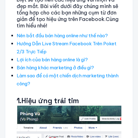
đẹp mắt. Bài viết dưới đây chúng mình sẽ
tổng hợp cho các bạn những cụm từ đơn
giản để tạo hiệu ứng trên Facebook.Cùng
tìm hiểu nhé!
Nên bắt đầu bán hàng online như thế nào?
Hướng Dẫn Live Stream Facebook Trên Poket
2/3 Trực Tiếp
Lợi ích của bán hàng online là gì?
Bán hàng khác marketing ở điều gì?
Làm sao để có một chiến dịch marketing thành
công?
1.Hiệu ứng trái tim