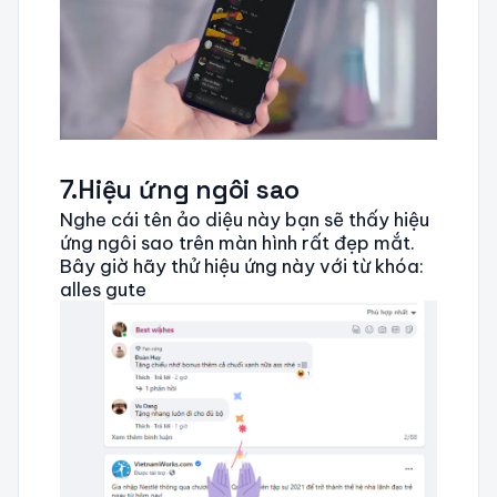
7.Hiệu ứng ngôi sao
Nghe cái tên ảo diệu này bạn sẽ thấy hiệu
ứng ngôi sao trên màn hình rất đẹp mắt.
Bây giờ hãy thử hiệu ứng này với từ khóa:
alles gute