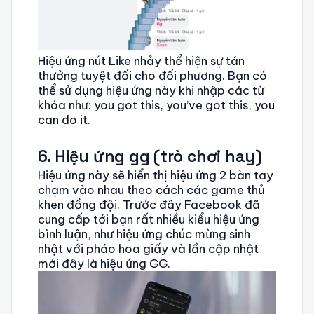
Hiệu ứng nút Like nhảy thể hiện sự tán
thưởng tuyệt đối cho đối phương. Bạn có
thể sử dụng hiệu ứng này khi nhập các từ
khóa như: you got this, you’ve got this, you
can do it.
6. Hiệu ứng gg (trò chơi hay)
Hiệu ứng này sẽ hiển thị hiệu ứng 2 bàn tay
chạm vào nhau theo cách các game thủ
khen đồng đội. Trước đây Facebook đã
cung cấp tới bạn rất nhiều kiểu hiệu ứng
bình luận, như hiệu ứng chúc mừng sinh
nhật với pháo hoa giấy và lần cập nhật
mới đây là hiệu ứng GG.