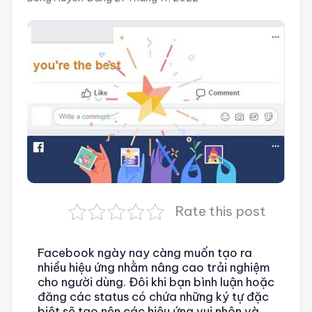
Rate this post
Facebook ngày nay càng muốn tạo ra
nhiều hiệu ứng nhằm nâng cao trải nghiệm
cho người dùng. Đôi khi bạn bình luận hoặc
đăng các status có chứa những ký tự đặc
biệt sẽ tạo nên các hiệu ứng vui nhộn và