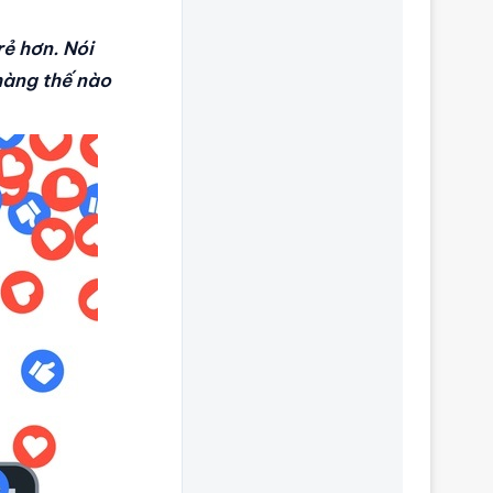
ẻ hơn. Nói
hàng thế nào