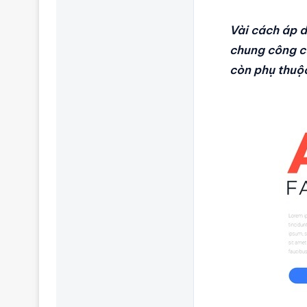
Vài cách áp 
chung công cụ
còn phụ thuộ