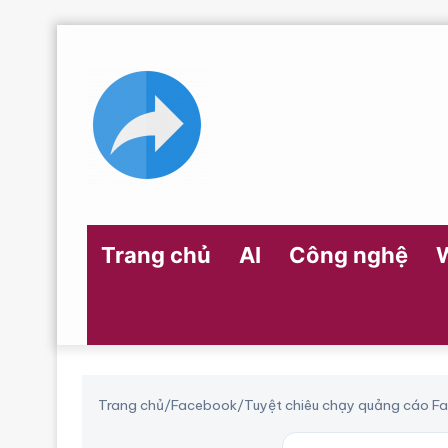
Trang chủ
AI
Công nghệ
Trang chủ
/
Facebook
/
Tuyệt chiêu chạy quảng cáo F