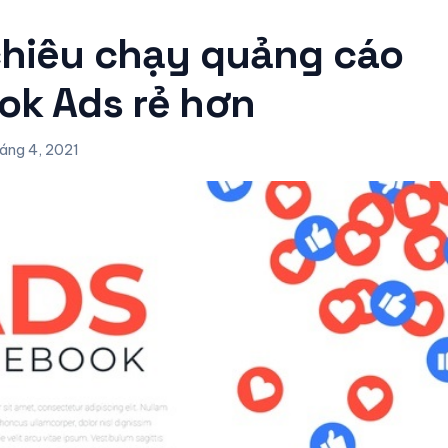
chiêu chạy quảng cáo
ok Ads rẻ hơn
áng 4, 2021