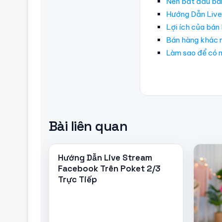
Nên bắt đầu bán
Hướng Dẫn Live
Lợi ích của bán 
Bán hàng khác m
Làm sao để có m
Bài liên quan
Hướng Dẫn Live Stream
Facebook Trên Poket 2/3
Trực Tiếp