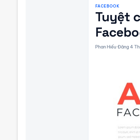
FACEBOOK
Tuyệt 
Facebo
Phan Hiếu
·
Đăng 4 Th