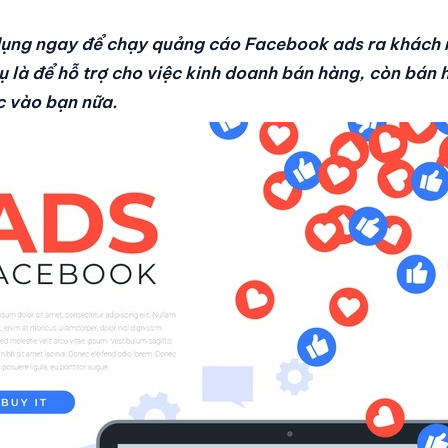
dụng ngay để chạy quảng cáo Facebook ads ra khách r
 là để hỗ trợ cho việc kinh doanh bán hàng, còn bán 
c vào bạn nữa.