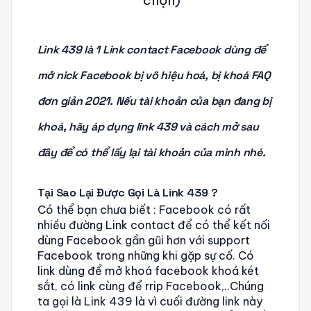
Link 439 là 1 Link contact Facebook dùng để
mở nick Facebook bị vô hiệu hoá, bị khoá FAQ
đơn giản 2021. Nếu tài khoản của bạn đang bị
khoá, hãy áp dụng link 439 và cách mở sau
đây để có thể lấy lại tài khoản của mình nhé.
Tại Sao Lại Được Gọi Là Link 439 ?
Có thể bạn chưa biết : Facebook có rất
nhiều đường Link contact để có thể kết nối
dùng Facebook gần gũi hơn với support
Facebook trong những khi gặp sự cố. Có
link dùng để mở khoá facebook khoá két
sắt, có link cùng để rrip Facebook,..Chúng
ta gọi là Link 439 là vì cuối đường link này