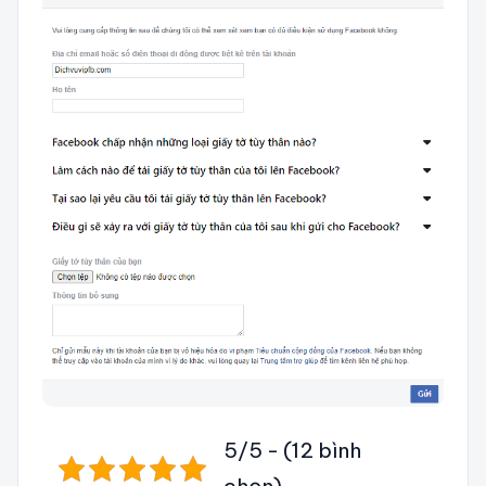
5/5 - (12 bình
chọn)