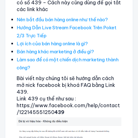
có số 439 – Cách này cũng dùng để gọi tắt
các link khác
Nên bắt đầu bán hàng online như thế nào?
Hướng Dẫn Live Stream Facebook Trên Poket
2/3 Trực Tiếp
Lợi ích của bán hàng online là gì?
Bán hàng khác marketing ở điều gì?
Làm sao để có một chiến dịch marketing thành
công?
Bài viết này chúng tôi sẽ hướng dẫn cách
mở nick facebook bị khoá FAQ bằng Link
439.
Link 439 cụ thể như sau :
https://www.facebook.com/help/contact
/122145551250
439