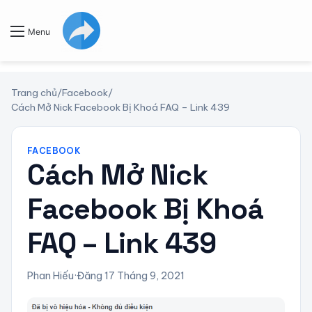
Menu
Trang chủ
/
Facebook
/
Cách Mở Nick Facebook Bị Khoá FAQ – Link 439
FACEBOOK
Cách Mở Nick
Facebook Bị Khoá
FAQ – Link 439
Phan Hiếu
·
Đăng 17 Tháng 9, 2021