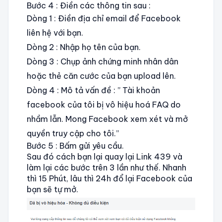
Bước 4 : Điền các thông tin sau :
Dòng 1 : Điền địa chỉ email để Facebook
liên hệ với bạn.
Dòng 2 : Nhập họ tên của bạn.
Dòng 3 : Chụp ảnh chứng minh nhân dân
hoặc thẻ căn cước của bạn upload lên.
Dòng 4 : Mô tả vấn đề : ” Tài khoản
facebook của tôi bị vô hiệu hoá FAQ do
nhầm lẫn. Mong Facebook xem xét và mở
quyền truy cập cho tôi.”
Bước 5 : Bấm gửi yêu cầu.
Sau đó cách bạn lại quay lại Link 439 và
làm lại các bước trên 3 lần như thế. Nhanh
thì 15 Phút, lâu thì 24h đổ lại Facebook của
bạn sẽ tự mở.